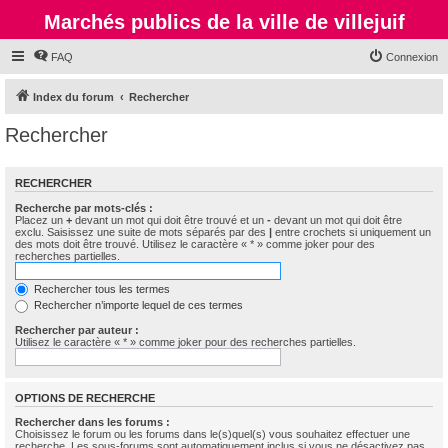
Marchés publics de la ville de villejuif
FAQ
Connexion
Index du forum
Rechercher
Rechercher
RECHERCHER
Recherche par mots-clés :
Placez un
+
devant un mot qui doit être trouvé et un
-
devant un mot qui doit être
exclu. Saisissez une suite de mots séparés par des
|
entre crochets si uniquement un
des mots doit être trouvé. Utilisez le caractère « * » comme joker pour des
recherches partielles.
Rechercher tous les termes
Rechercher n’importe lequel de ces termes
Rechercher par auteur :
Utilisez le caractère « * » comme joker pour des recherches partielles.
OPTIONS DE RECHERCHE
Rechercher dans les forums :
Choisissez le forum ou les forums dans le(s)quel(s) vous souhaitez effectuer une
recherche. Les sous-forums sont automatiquement inclus si vous ne désactivez pas