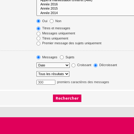
Oui
Non
Titres et messages
Messages uniquement
Titres uniquement
Premier message des sujets uniquement
Messages
Sujets
Croissant
Décroissant
premiers caractères des messages