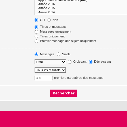
Oui
Non
Titres et messages
Messages uniquement
Titres uniquement
Premier message des sujets uniquement
Messages
Sujets
Croissant
Décroissant
premiers caractères des messages