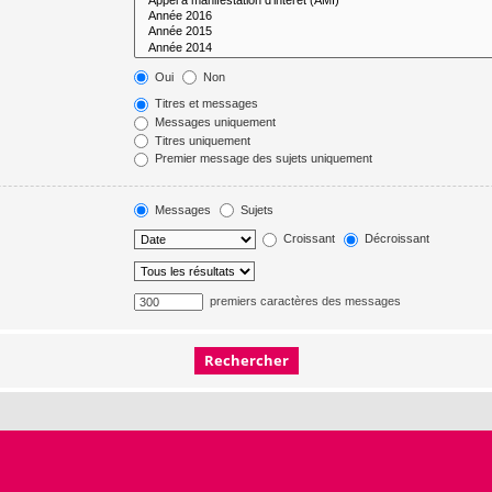
Oui
Non
Titres et messages
Messages uniquement
Titres uniquement
Premier message des sujets uniquement
Messages
Sujets
Croissant
Décroissant
premiers caractères des messages