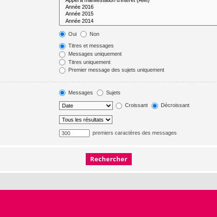
Oui
Non
Titres et messages
Messages uniquement
Titres uniquement
Premier message des sujets uniquement
Messages
Sujets
Croissant
Décroissant
premiers caractères des messages