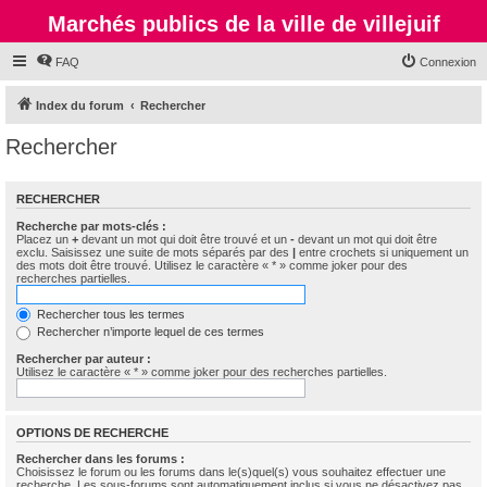
Marchés publics de la ville de villejuif
FAQ
Connexion
Index du forum
Rechercher
Rechercher
RECHERCHER
Recherche par mots-clés :
Placez un
+
devant un mot qui doit être trouvé et un
-
devant un mot qui doit être
exclu. Saisissez une suite de mots séparés par des
|
entre crochets si uniquement un
des mots doit être trouvé. Utilisez le caractère « * » comme joker pour des
recherches partielles.
Rechercher tous les termes
Rechercher n’importe lequel de ces termes
Rechercher par auteur :
Utilisez le caractère « * » comme joker pour des recherches partielles.
OPTIONS DE RECHERCHE
Rechercher dans les forums :
Choisissez le forum ou les forums dans le(s)quel(s) vous souhaitez effectuer une
recherche. Les sous-forums sont automatiquement inclus si vous ne désactivez pas