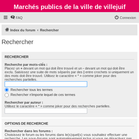
Marchés publics de la ville de villejuif
FAQ
Connexion
Index du forum
Rechercher
Rechercher
RECHERCHER
Recherche par mots-clés :
Placez un
+
devant un mot qui doit être trouvé et un
-
devant un mot qui doit être
exclu. Saisissez une suite de mots séparés par des
|
entre crochets si uniquement un
des mots doit être trouvé. Utilisez le caractère « * » comme joker pour des
recherches partielles.
Rechercher tous les termes
Rechercher n’importe lequel de ces termes
Rechercher par auteur :
Utilisez le caractère « * » comme joker pour des recherches partielles.
OPTIONS DE RECHERCHE
Rechercher dans les forums :
Choisissez le forum ou les forums dans le(s)quel(s) vous souhaitez effectuer une
recherche. Les sous-forums sont automatiquement inclus si vous ne désactivez pas