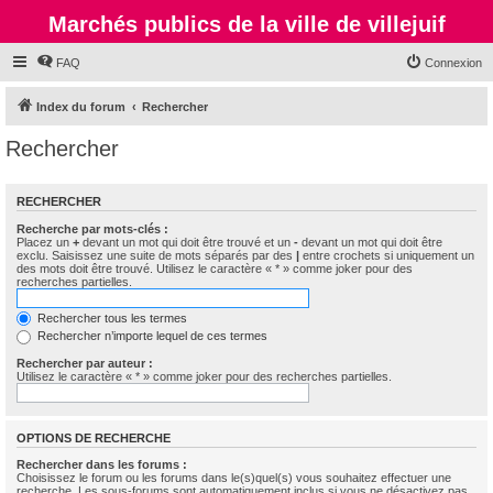
Marchés publics de la ville de villejuif
FAQ
Connexion
Index du forum
Rechercher
Rechercher
RECHERCHER
Recherche par mots-clés :
Placez un
+
devant un mot qui doit être trouvé et un
-
devant un mot qui doit être
exclu. Saisissez une suite de mots séparés par des
|
entre crochets si uniquement un
des mots doit être trouvé. Utilisez le caractère « * » comme joker pour des
recherches partielles.
Rechercher tous les termes
Rechercher n’importe lequel de ces termes
Rechercher par auteur :
Utilisez le caractère « * » comme joker pour des recherches partielles.
OPTIONS DE RECHERCHE
Rechercher dans les forums :
Choisissez le forum ou les forums dans le(s)quel(s) vous souhaitez effectuer une
recherche. Les sous-forums sont automatiquement inclus si vous ne désactivez pas