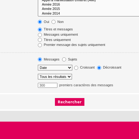
Oui
Non
Titres et messages
Messages uniquement
Titres uniquement
Premier message des sujets uniquement
Messages
Sujets
Croissant
Décroissant
premiers caractères des messages