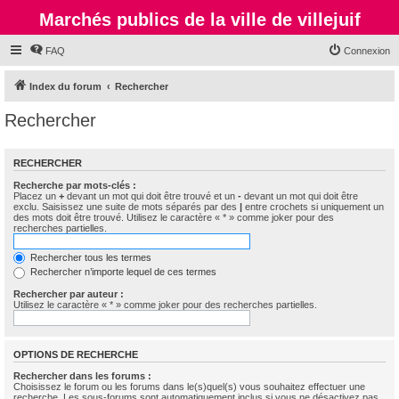
Marchés publics de la ville de villejuif
FAQ
Connexion
Index du forum
Rechercher
Rechercher
RECHERCHER
Recherche par mots-clés :
Placez un
+
devant un mot qui doit être trouvé et un
-
devant un mot qui doit être
exclu. Saisissez une suite de mots séparés par des
|
entre crochets si uniquement un
des mots doit être trouvé. Utilisez le caractère « * » comme joker pour des
recherches partielles.
Rechercher tous les termes
Rechercher n’importe lequel de ces termes
Rechercher par auteur :
Utilisez le caractère « * » comme joker pour des recherches partielles.
OPTIONS DE RECHERCHE
Rechercher dans les forums :
Choisissez le forum ou les forums dans le(s)quel(s) vous souhaitez effectuer une
recherche. Les sous-forums sont automatiquement inclus si vous ne désactivez pas