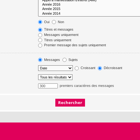
Oui
Non
Titres et messages
Messages uniquement
Titres uniquement
Premier message des sujets uniquement
Messages
Sujets
Croissant
Décroissant
premiers caractères des messages