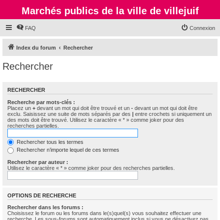
Marchés publics de la ville de villejuif
FAQ
Connexion
Index du forum
Rechercher
Rechercher
RECHERCHER
Recherche par mots-clés :
Placez un
+
devant un mot qui doit être trouvé et un
-
devant un mot qui doit être
exclu. Saisissez une suite de mots séparés par des
|
entre crochets si uniquement un
des mots doit être trouvé. Utilisez le caractère « * » comme joker pour des
recherches partielles.
Rechercher tous les termes
Rechercher n’importe lequel de ces termes
Rechercher par auteur :
Utilisez le caractère « * » comme joker pour des recherches partielles.
OPTIONS DE RECHERCHE
Rechercher dans les forums :
Choisissez le forum ou les forums dans le(s)quel(s) vous souhaitez effectuer une
recherche. Les sous-forums sont automatiquement inclus si vous ne désactivez pas