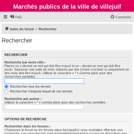
Marchés publics de la ville de villejuif
FAQ
Connexion
Index du forum
Rechercher
Rechercher
RECHERCHER
Recherche par mots-clés :
Placez un
+
devant un mot qui doit être trouvé et un
-
devant un mot qui doit être
exclu. Saisissez une suite de mots séparés par des
|
entre crochets si uniquement un
des mots doit être trouvé. Utilisez le caractère « * » comme joker pour des
recherches partielles.
Rechercher tous les termes
Rechercher n’importe lequel de ces termes
Rechercher par auteur :
Utilisez le caractère « * » comme joker pour des recherches partielles.
OPTIONS DE RECHERCHE
Rechercher dans les forums :
Choisissez le forum ou les forums dans le(s)quel(s) vous souhaitez effectuer une
recherche. Les sous-forums sont automatiquement inclus si vous ne désactivez pas