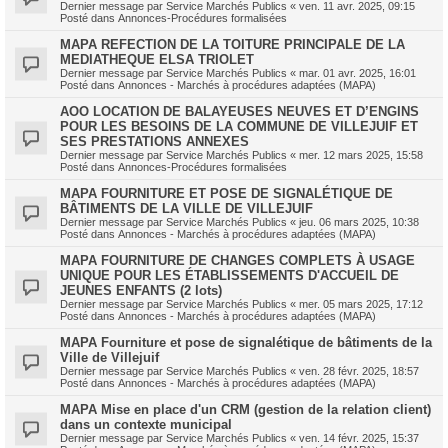
Dernier message par
Service Marchés Publics
«
ven. 11 avr. 2025, 09:15
Posté dans
Annonces-Procédures formalisées
MAPA REFECTION DE LA TOITURE PRINCIPALE DE LA
MEDIATHEQUE ELSA TRIOLET
Dernier message par
Service Marchés Publics
«
mar. 01 avr. 2025, 16:01
Posté dans
Annonces - Marchés à procédures adaptées (MAPA)
AOO LOCATION DE BALAYEUSES NEUVES ET D’ENGINS
POUR LES BESOINS DE LA COMMUNE DE VILLEJUIF ET
SES PRESTATIONS ANNEXES
Dernier message par
Service Marchés Publics
«
mer. 12 mars 2025, 15:58
Posté dans
Annonces-Procédures formalisées
MAPA FOURNITURE ET POSE DE SIGNALÉTIQUE DE
BÂTIMENTS DE LA VILLE DE VILLEJUIF
Dernier message par
Service Marchés Publics
«
jeu. 06 mars 2025, 10:38
Posté dans
Annonces - Marchés à procédures adaptées (MAPA)
MAPA FOURNITURE DE CHANGES COMPLETS À USAGE
UNIQUE POUR LES ÉTABLISSEMENTS D'ACCUEIL DE
JEUNES ENFANTS (2 lots)
Dernier message par
Service Marchés Publics
«
mer. 05 mars 2025, 17:12
Posté dans
Annonces - Marchés à procédures adaptées (MAPA)
MAPA Fourniture et pose de signalétique de bâtiments de la
Ville de Villejuif
Dernier message par
Service Marchés Publics
«
ven. 28 févr. 2025, 18:57
Posté dans
Annonces - Marchés à procédures adaptées (MAPA)
MAPA Mise en place d'un CRM (gestion de la relation client)
dans un contexte municipal
Dernier message par
Service Marchés Publics
«
ven. 14 févr. 2025, 15:37