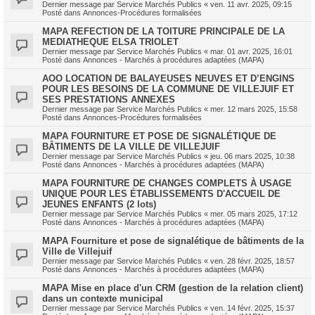
Dernier message par
Service Marchés Publics
«
ven. 11 avr. 2025, 09:15
Posté dans
Annonces-Procédures formalisées
MAPA REFECTION DE LA TOITURE PRINCIPALE DE LA
MEDIATHEQUE ELSA TRIOLET
Dernier message par
Service Marchés Publics
«
mar. 01 avr. 2025, 16:01
Posté dans
Annonces - Marchés à procédures adaptées (MAPA)
AOO LOCATION DE BALAYEUSES NEUVES ET D’ENGINS
POUR LES BESOINS DE LA COMMUNE DE VILLEJUIF ET
SES PRESTATIONS ANNEXES
Dernier message par
Service Marchés Publics
«
mer. 12 mars 2025, 15:58
Posté dans
Annonces-Procédures formalisées
MAPA FOURNITURE ET POSE DE SIGNALÉTIQUE DE
BÂTIMENTS DE LA VILLE DE VILLEJUIF
Dernier message par
Service Marchés Publics
«
jeu. 06 mars 2025, 10:38
Posté dans
Annonces - Marchés à procédures adaptées (MAPA)
MAPA FOURNITURE DE CHANGES COMPLETS À USAGE
UNIQUE POUR LES ÉTABLISSEMENTS D'ACCUEIL DE
JEUNES ENFANTS (2 lots)
Dernier message par
Service Marchés Publics
«
mer. 05 mars 2025, 17:12
Posté dans
Annonces - Marchés à procédures adaptées (MAPA)
MAPA Fourniture et pose de signalétique de bâtiments de la
Ville de Villejuif
Dernier message par
Service Marchés Publics
«
ven. 28 févr. 2025, 18:57
Posté dans
Annonces - Marchés à procédures adaptées (MAPA)
MAPA Mise en place d'un CRM (gestion de la relation client)
dans un contexte municipal
Dernier message par
Service Marchés Publics
«
ven. 14 févr. 2025, 15:37