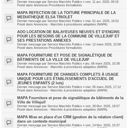
Dernier message par
Service Marchés Publics
«
ven. 11 avr. 2025, 09:15
Posté dans
Annonces-Procédures formalisées
MAPA REFECTION DE LA TOITURE PRINCIPALE DE LA
MEDIATHEQUE ELSA TRIOLET
Dernier message par
Service Marchés Publics
«
mar. 01 avr. 2025, 16:01
Posté dans
Annonces - Marchés à procédures adaptées (MAPA)
AOO LOCATION DE BALAYEUSES NEUVES ET D’ENGINS
POUR LES BESOINS DE LA COMMUNE DE VILLEJUIF ET
SES PRESTATIONS ANNEXES
Dernier message par
Service Marchés Publics
«
mer. 12 mars 2025, 15:58
Posté dans
Annonces-Procédures formalisées
MAPA FOURNITURE ET POSE DE SIGNALÉTIQUE DE
BÂTIMENTS DE LA VILLE DE VILLEJUIF
Dernier message par
Service Marchés Publics
«
jeu. 06 mars 2025, 10:38
Posté dans
Annonces - Marchés à procédures adaptées (MAPA)
MAPA FOURNITURE DE CHANGES COMPLETS À USAGE
UNIQUE POUR LES ÉTABLISSEMENTS D'ACCUEIL DE
JEUNES ENFANTS (2 lots)
Dernier message par
Service Marchés Publics
«
mer. 05 mars 2025, 17:12
Posté dans
Annonces - Marchés à procédures adaptées (MAPA)
MAPA Fourniture et pose de signalétique de bâtiments de la
Ville de Villejuif
Dernier message par
Service Marchés Publics
«
ven. 28 févr. 2025, 18:57
Posté dans
Annonces - Marchés à procédures adaptées (MAPA)
MAPA Mise en place d'un CRM (gestion de la relation client)
dans un contexte municipal
Dernier message par
Service Marchés Publics
«
ven. 14 févr. 2025, 15:37