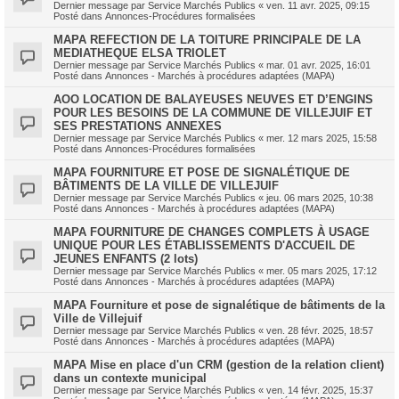
Dernier message par
Service Marchés Publics
«
ven. 11 avr. 2025, 09:15
Posté dans
Annonces-Procédures formalisées
MAPA REFECTION DE LA TOITURE PRINCIPALE DE LA
MEDIATHEQUE ELSA TRIOLET
Dernier message par
Service Marchés Publics
«
mar. 01 avr. 2025, 16:01
Posté dans
Annonces - Marchés à procédures adaptées (MAPA)
AOO LOCATION DE BALAYEUSES NEUVES ET D’ENGINS
POUR LES BESOINS DE LA COMMUNE DE VILLEJUIF ET
SES PRESTATIONS ANNEXES
Dernier message par
Service Marchés Publics
«
mer. 12 mars 2025, 15:58
Posté dans
Annonces-Procédures formalisées
MAPA FOURNITURE ET POSE DE SIGNALÉTIQUE DE
BÂTIMENTS DE LA VILLE DE VILLEJUIF
Dernier message par
Service Marchés Publics
«
jeu. 06 mars 2025, 10:38
Posté dans
Annonces - Marchés à procédures adaptées (MAPA)
MAPA FOURNITURE DE CHANGES COMPLETS À USAGE
UNIQUE POUR LES ÉTABLISSEMENTS D'ACCUEIL DE
JEUNES ENFANTS (2 lots)
Dernier message par
Service Marchés Publics
«
mer. 05 mars 2025, 17:12
Posté dans
Annonces - Marchés à procédures adaptées (MAPA)
MAPA Fourniture et pose de signalétique de bâtiments de la
Ville de Villejuif
Dernier message par
Service Marchés Publics
«
ven. 28 févr. 2025, 18:57
Posté dans
Annonces - Marchés à procédures adaptées (MAPA)
MAPA Mise en place d'un CRM (gestion de la relation client)
dans un contexte municipal
Dernier message par
Service Marchés Publics
«
ven. 14 févr. 2025, 15:37