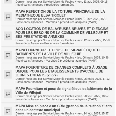
Dernier message par
Service Marchés Publics
«
ven. 11 avr. 2025, 09:15
Posté dans
Annonces-Procédures formalisées
MAPA REFECTION DE LA TOITURE PRINCIPALE DE LA
MEDIATHEQUE ELSA TRIOLET
Dernier message par
Service Marchés Publics
«
mar. 01 avr. 2025, 16:01
Posté dans
Annonces - Marchés à procédures adaptées (MAPA)
AOO LOCATION DE BALAYEUSES NEUVES ET D’ENGINS
POUR LES BESOINS DE LA COMMUNE DE VILLEJUIF ET
SES PRESTATIONS ANNEXES
Dernier message par
Service Marchés Publics
«
mer. 12 mars 2025, 15:58
Posté dans
Annonces-Procédures formalisées
MAPA FOURNITURE ET POSE DE SIGNALÉTIQUE DE
BÂTIMENTS DE LA VILLE DE VILLEJUIF
Dernier message par
Service Marchés Publics
«
jeu. 06 mars 2025, 10:38
Posté dans
Annonces - Marchés à procédures adaptées (MAPA)
MAPA FOURNITURE DE CHANGES COMPLETS À USAGE
UNIQUE POUR LES ÉTABLISSEMENTS D'ACCUEIL DE
JEUNES ENFANTS (2 lots)
Dernier message par
Service Marchés Publics
«
mer. 05 mars 2025, 17:12
Posté dans
Annonces - Marchés à procédures adaptées (MAPA)
MAPA Fourniture et pose de signalétique de bâtiments de la
Ville de Villejuif
Dernier message par
Service Marchés Publics
«
ven. 28 févr. 2025, 18:57
Posté dans
Annonces - Marchés à procédures adaptées (MAPA)
MAPA Mise en place d'un CRM (gestion de la relation client)
dans un contexte municipal
Dernier message par
Service Marchés Publics
«
ven. 14 févr. 2025, 15:37