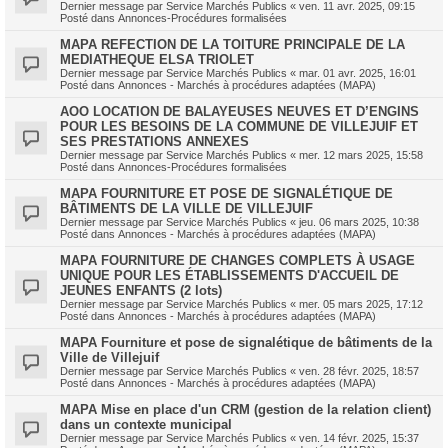
Dernier message par
Service Marchés Publics
«
ven. 11 avr. 2025, 09:15
Posté dans
Annonces-Procédures formalisées
MAPA REFECTION DE LA TOITURE PRINCIPALE DE LA
MEDIATHEQUE ELSA TRIOLET
Dernier message par
Service Marchés Publics
«
mar. 01 avr. 2025, 16:01
Posté dans
Annonces - Marchés à procédures adaptées (MAPA)
AOO LOCATION DE BALAYEUSES NEUVES ET D’ENGINS
POUR LES BESOINS DE LA COMMUNE DE VILLEJUIF ET
SES PRESTATIONS ANNEXES
Dernier message par
Service Marchés Publics
«
mer. 12 mars 2025, 15:58
Posté dans
Annonces-Procédures formalisées
MAPA FOURNITURE ET POSE DE SIGNALÉTIQUE DE
BÂTIMENTS DE LA VILLE DE VILLEJUIF
Dernier message par
Service Marchés Publics
«
jeu. 06 mars 2025, 10:38
Posté dans
Annonces - Marchés à procédures adaptées (MAPA)
MAPA FOURNITURE DE CHANGES COMPLETS À USAGE
UNIQUE POUR LES ÉTABLISSEMENTS D'ACCUEIL DE
JEUNES ENFANTS (2 lots)
Dernier message par
Service Marchés Publics
«
mer. 05 mars 2025, 17:12
Posté dans
Annonces - Marchés à procédures adaptées (MAPA)
MAPA Fourniture et pose de signalétique de bâtiments de la
Ville de Villejuif
Dernier message par
Service Marchés Publics
«
ven. 28 févr. 2025, 18:57
Posté dans
Annonces - Marchés à procédures adaptées (MAPA)
MAPA Mise en place d'un CRM (gestion de la relation client)
dans un contexte municipal
Dernier message par
Service Marchés Publics
«
ven. 14 févr. 2025, 15:37