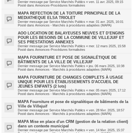
Dernier message par
Service Marchés Publics
«
ven. 11 avr. 2025, 09:15
Posté dans
Annonces-Procédures formalisées
MAPA REFECTION DE LA TOITURE PRINCIPALE DE LA
MEDIATHEQUE ELSA TRIOLET
Dernier message par
Service Marchés Publics
«
mar. 01 avr. 2025, 16:01
Posté dans
Annonces - Marchés à procédures adaptées (MAPA)
AOO LOCATION DE BALAYEUSES NEUVES ET D’ENGINS
POUR LES BESOINS DE LA COMMUNE DE VILLEJUIF ET
SES PRESTATIONS ANNEXES
Dernier message par
Service Marchés Publics
«
mer. 12 mars 2025, 15:58
Posté dans
Annonces-Procédures formalisées
MAPA FOURNITURE ET POSE DE SIGNALÉTIQUE DE
BÂTIMENTS DE LA VILLE DE VILLEJUIF
Dernier message par
Service Marchés Publics
«
jeu. 06 mars 2025, 10:38
Posté dans
Annonces - Marchés à procédures adaptées (MAPA)
MAPA FOURNITURE DE CHANGES COMPLETS À USAGE
UNIQUE POUR LES ÉTABLISSEMENTS D'ACCUEIL DE
JEUNES ENFANTS (2 lots)
Dernier message par
Service Marchés Publics
«
mer. 05 mars 2025, 17:12
Posté dans
Annonces - Marchés à procédures adaptées (MAPA)
MAPA Fourniture et pose de signalétique de bâtiments de la
Ville de Villejuif
Dernier message par
Service Marchés Publics
«
ven. 28 févr. 2025, 18:57
Posté dans
Annonces - Marchés à procédures adaptées (MAPA)
MAPA Mise en place d'un CRM (gestion de la relation client)
dans un contexte municipal
Dernier message par
Service Marchés Publics
«
ven. 14 févr. 2025, 15:37