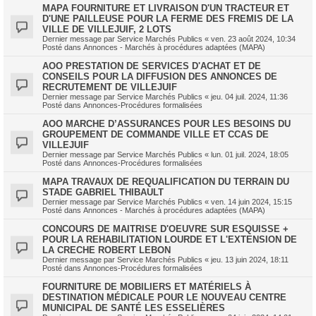
MAPA FOURNITURE ET LIVRAISON D'UN TRACTEUR ET
D'UNE PAILLEUSE POUR LA FERME DES FREMIS DE LA
VILLE DE VILLEJUIF, 2 LOTS
Dernier message par
Service Marchés Publics
«
ven. 23 août 2024, 10:34
Posté dans
Annonces - Marchés à procédures adaptées (MAPA)
AOO PRESTATION DE SERVICES D'ACHAT ET DE
CONSEILS POUR LA DIFFUSION DES ANNONCES DE
RECRUTEMENT DE VILLEJUIF
Dernier message par
Service Marchés Publics
«
jeu. 04 juil. 2024, 11:36
Posté dans
Annonces-Procédures formalisées
AOO MARCHE D’ASSURANCES POUR LES BESOINS DU
GROUPEMENT DE COMMANDE VILLE ET CCAS DE
VILLEJUIF
Dernier message par
Service Marchés Publics
«
lun. 01 juil. 2024, 18:05
Posté dans
Annonces-Procédures formalisées
MAPA TRAVAUX DE REQUALIFICATION DU TERRAIN DU
STADE GABRIEL THIBAULT
Dernier message par
Service Marchés Publics
«
ven. 14 juin 2024, 15:15
Posté dans
Annonces - Marchés à procédures adaptées (MAPA)
CONCOURS DE MAITRISE D'OEUVRE SUR ESQUISSE +
POUR LA REHABILITATION LOURDE ET L'EXTENSION DE
LA CRECHE ROBERT LEBON
Dernier message par
Service Marchés Publics
«
jeu. 13 juin 2024, 18:11
Posté dans
Annonces-Procédures formalisées
FOURNITURE DE MOBILIERS ET MATÉRIELS À
DESTINATION MÉDICALE POUR LE NOUVEAU CENTRE
MUNICIPAL DE SANTÉ LES ESSELIÈRES