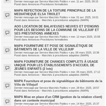
Dernier message par
Service Marchés Publics
«
ven. 11 avr. 2025, 09:15
Posté dans
Annonces-Procédures formalisées
MAPA REFECTION DE LA TOITURE PRINCIPALE DE LA
MEDIATHEQUE ELSA TRIOLET
Dernier message par
Service Marchés Publics
«
mar. 01 avr. 2025, 16:01
Posté dans
Annonces - Marchés à procédures adaptées (MAPA)
AOO LOCATION DE BALAYEUSES NEUVES ET D’ENGINS
POUR LES BESOINS DE LA COMMUNE DE VILLEJUIF ET
SES PRESTATIONS ANNEXES
Dernier message par
Service Marchés Publics
«
mer. 12 mars 2025, 15:58
Posté dans
Annonces-Procédures formalisées
MAPA FOURNITURE ET POSE DE SIGNALÉTIQUE DE
BÂTIMENTS DE LA VILLE DE VILLEJUIF
Dernier message par
Service Marchés Publics
«
jeu. 06 mars 2025, 10:38
Posté dans
Annonces - Marchés à procédures adaptées (MAPA)
MAPA FOURNITURE DE CHANGES COMPLETS À USAGE
UNIQUE POUR LES ÉTABLISSEMENTS D'ACCUEIL DE
JEUNES ENFANTS (2 lots)
Dernier message par
Service Marchés Publics
«
mer. 05 mars 2025, 17:12
Posté dans
Annonces - Marchés à procédures adaptées (MAPA)
MAPA Fourniture et pose de signalétique de bâtiments de la
Ville de Villejuif
Dernier message par
Service Marchés Publics
«
ven. 28 févr. 2025, 18:57
Posté dans
Annonces - Marchés à procédures adaptées (MAPA)
MAPA Mise en place d'un CRM (gestion de la relation client)
dans un contexte municipal
Dernier message par
Service Marchés Publics
«
ven. 14 févr. 2025, 15:37