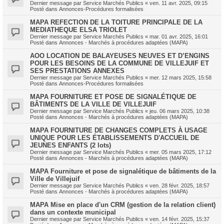
Dernier message par
Service Marchés Publics
«
ven. 11 avr. 2025, 09:15
Posté dans
Annonces-Procédures formalisées
MAPA REFECTION DE LA TOITURE PRINCIPALE DE LA
MEDIATHEQUE ELSA TRIOLET
Dernier message par
Service Marchés Publics
«
mar. 01 avr. 2025, 16:01
Posté dans
Annonces - Marchés à procédures adaptées (MAPA)
AOO LOCATION DE BALAYEUSES NEUVES ET D’ENGINS
POUR LES BESOINS DE LA COMMUNE DE VILLEJUIF ET
SES PRESTATIONS ANNEXES
Dernier message par
Service Marchés Publics
«
mer. 12 mars 2025, 15:58
Posté dans
Annonces-Procédures formalisées
MAPA FOURNITURE ET POSE DE SIGNALÉTIQUE DE
BÂTIMENTS DE LA VILLE DE VILLEJUIF
Dernier message par
Service Marchés Publics
«
jeu. 06 mars 2025, 10:38
Posté dans
Annonces - Marchés à procédures adaptées (MAPA)
MAPA FOURNITURE DE CHANGES COMPLETS À USAGE
UNIQUE POUR LES ÉTABLISSEMENTS D'ACCUEIL DE
JEUNES ENFANTS (2 lots)
Dernier message par
Service Marchés Publics
«
mer. 05 mars 2025, 17:12
Posté dans
Annonces - Marchés à procédures adaptées (MAPA)
MAPA Fourniture et pose de signalétique de bâtiments de la
Ville de Villejuif
Dernier message par
Service Marchés Publics
«
ven. 28 févr. 2025, 18:57
Posté dans
Annonces - Marchés à procédures adaptées (MAPA)
MAPA Mise en place d'un CRM (gestion de la relation client)
dans un contexte municipal
Dernier message par
Service Marchés Publics
«
ven. 14 févr. 2025, 15:37