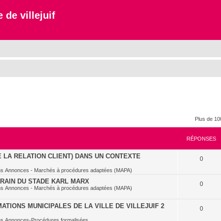
 de villejuif
Plus de 10
RÉPONSES
E LA RELATION CLIENT) DANS UN CONTEXTE
0
ns
Annonces - Marchés à procédures adaptées (MAPA)
RRAIN DU STADE KARL MARX
0
ns
Annonces - Marchés à procédures adaptées (MAPA)
TIONS MUNICIPALES DE LA VILLE DE VILLEJUIF 2
0
ns
Annonces-Procédures formalisées