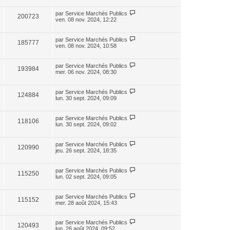
par
Service Marchés Publics
200723
ven. 08 nov. 2024, 12:22
par
Service Marchés Publics
185777
ven. 08 nov. 2024, 10:58
par
Service Marchés Publics
193984
mer. 06 nov. 2024, 08:30
par
Service Marchés Publics
124884
lun. 30 sept. 2024, 09:09
par
Service Marchés Publics
118106
lun. 30 sept. 2024, 09:02
par
Service Marchés Publics
120990
jeu. 26 sept. 2024, 18:35
par
Service Marchés Publics
115250
lun. 02 sept. 2024, 09:05
par
Service Marchés Publics
115152
mer. 28 août 2024, 15:43
par
Service Marchés Publics
120493
lun. 26 août 2024, 09:52