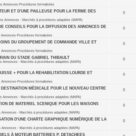
ns
Annonces-Procédures formalisées
TEUR ET D'UNE PAILLEUSE POUR LA FERME DES
0
ans
Annonces - Marchés à procédures adaptées (MAPA)
DE CONSEILS POUR LA DIFFUSION DES ANNONCES DE
0
s
Annonces-Procédures formalisées
OINS DU GROUPEMENT DE COMMANDE VILLE ET
0
s
Annonces-Procédures formalisées
RAIN DU STADE GABRIEL THIBAULT
0
ns
Annonces - Marchés à procédures adaptées (MAPA)
ISSE + POUR LA REHABILITATION LOURDE ET
0
s
Annonces-Procédures formalisées
À DESTINATION MÉDICALE POUR LE NOUVEAU CENTRE
0
ns
Annonces - Marchés à procédures adaptées (MAPA)
TION DE MATERIEL SCENIQUE POUR LES MAISONS
0
s
Annonces - Marchés à procédures adaptées (MAPA)
SATION D'UNE CHARTE GRAPHIQUE NUMÉRIQUE DE LA
0
s
Annonces - Marchés à procédures adaptées (MAPA)
IELS À MOTEUR BATTERIES P. DETACHEES