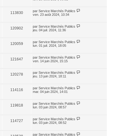
par
Service Marchés Publics
113830
ven. 23 août 2024, 10:34
par
Service Marchés Publics
120902
jeu. 04 juil. 2024, 11:36
par
Service Marchés Publics
120059
lun. 01 juil. 2024, 18:05
par
Service Marchés Publics
121647
ven. 14 juin 2024, 15:15
par
Service Marchés Publics
120278
jeu. 13 juin 2024, 18:11
par
Service Marchés Publics
114116
mar. 04 juin 2024, 14:01
par
Service Marchés Publics
119818
lun. 03 juin 2024, 08:57
par
Service Marchés Publics
114727
lun. 03 juin 2024, 08:52
par
Service Marchés Publics