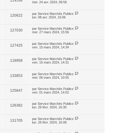
119538
mer. 24 avr. 2024, 09:56
par
Service Marchés Publics
120622
lun. 08 avr. 2024, 16:06
par
Service Marchés Publics
127030
mer. 27 mars 2024, 15:56
par
Service Marchés Publics
127425
ven. 15 mars 2024, 14:34
par
Service Marchés Publics
118958
ven. 15 mars 2024, 14:31
par
Service Marchés Publics
133853
mer. 06 mars 2024, 10:55
par
Service Marchés Publics
125647
ven. 01 mars 2024, 14:02
par
Service Marchés Publics
126382
lun. 26 févr. 2024, 16:30
par
Service Marchés Publics
131705
lun. 26 févr. 2024, 16:08