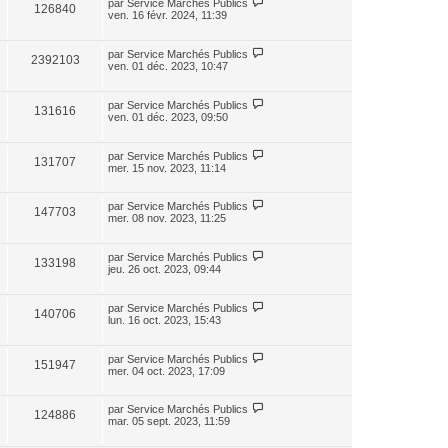
par
Service Marchés Publics
126840
ven. 16 févr. 2024, 11:39
par
Service Marchés Publics
2392103
ven. 01 déc. 2023, 10:47
par
Service Marchés Publics
131616
ven. 01 déc. 2023, 09:50
par
Service Marchés Publics
131707
mer. 15 nov. 2023, 11:14
par
Service Marchés Publics
147703
mer. 08 nov. 2023, 11:25
par
Service Marchés Publics
133198
jeu. 26 oct. 2023, 09:44
par
Service Marchés Publics
140706
lun. 16 oct. 2023, 15:43
par
Service Marchés Publics
151947
mer. 04 oct. 2023, 17:09
par
Service Marchés Publics
124886
mar. 05 sept. 2023, 11:59