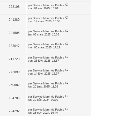
par
Service Marchés Publics
222108
mar. 01 avr. 2025, 16:01
par
Service Marchés Publics
241380
mer. 12 mars 2025, 15:58
par
Service Marchés Publics
241505
jeu. 06 mars 2025, 10:38
par
Service Marchés Publics
183047
mer. 05 mars 2025, 17:12
par
Service Marchés Publics
211723
ven. 28 févr. 2025, 18:57
par
Service Marchés Publics
242890
ven. 14 févr. 2025, 15:37
par
Service Marchés Publics
260582
lun. 20 janv. 2025, 11:26
par
Service Marchés Publics
184786
lun. 30 déc. 2024, 09:10
par
Service Marchés Publics
224292
lun. 25 nov. 2024, 16:44