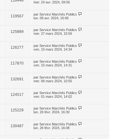
118448
mer. 24 avr. 2024, 09:56
par
Service Marchés Publics
119567
lun. 08 avr. 2024, 16:06
par
Service Marchés Publics
125889
mer. 27 mars 2024, 15:56
par
Service Marchés Publics
126277
ven. 15 mars 2024, 14:34
par
Service Marchés Publics
117870
ven. 15 mars 2024, 14:31
par
Service Marchés Publics
132691
mer. 06 mars 2024, 10:55
par
Service Marchés Publics
124517
ven. 01 mars 2024, 14:02
par
Service Marchés Publics
125229
lun. 26 févr. 2024, 16:30
par
Service Marchés Publics
130487
lun. 26 févr. 2024, 16:08