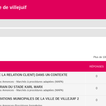
 de villejuif
Plus de 10
RÉPONSES
E LA RELATION CLIENT) DANS UN CONTEXTE
0
ns
Annonces - Marchés à procédures adaptées (MAPA)
RRAIN DU STADE KARL MARX
0
ns
Annonces - Marchés à procédures adaptées (MAPA)
TIONS MUNICIPALES DE LA VILLE DE VILLEJUIF 2
0
ns
Annonces-Procédures formalisées