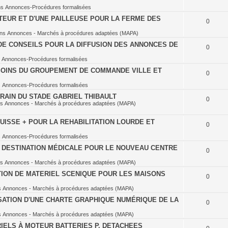
ns
Annonces-Procédures formalisées
TEUR ET D'UNE PAILLEUSE POUR LA FERME DES
0
ans
Annonces - Marchés à procédures adaptées (MAPA)
DE CONSEILS POUR LA DIFFUSION DES ANNONCES DE
0
s
Annonces-Procédures formalisées
OINS DU GROUPEMENT DE COMMANDE VILLE ET
0
s
Annonces-Procédures formalisées
RAIN DU STADE GABRIEL THIBAULT
0
ns
Annonces - Marchés à procédures adaptées (MAPA)
ISSE + POUR LA REHABILITATION LOURDE ET
0
s
Annonces-Procédures formalisées
À DESTINATION MÉDICALE POUR LE NOUVEAU CENTRE
0
ns
Annonces - Marchés à procédures adaptées (MAPA)
TION DE MATERIEL SCENIQUE POUR LES MAISONS
0
s
Annonces - Marchés à procédures adaptées (MAPA)
SATION D'UNE CHARTE GRAPHIQUE NUMÉRIQUE DE LA
0
s
Annonces - Marchés à procédures adaptées (MAPA)
IELS À MOTEUR BATTERIES P. DETACHEES