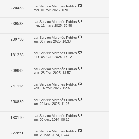
par
Service Marchés Publics
220433
mar. 01 avr. 2025, 16:01
par
Service Marchés Publics
239588
mer. 12 mars 2025, 15:58
par
Service Marchés Publics
239756
jeu. 06 mars 2025, 10:38
par
Service Marchés Publics
181328
mer. 05 mars 2025, 17:12
par
Service Marchés Publics
209962
ven. 28 févr. 2025, 18:57
par
Service Marchés Publics
241224
ven. 14 févr. 2025, 15:37
par
Service Marchés Publics
258829
lun. 20 janv. 2025, 11:26
par
Service Marchés Publics
183110
lun. 30 déc. 2024, 09:10
par
Service Marchés Publics
222651
lun. 25 nov. 2024, 16:44