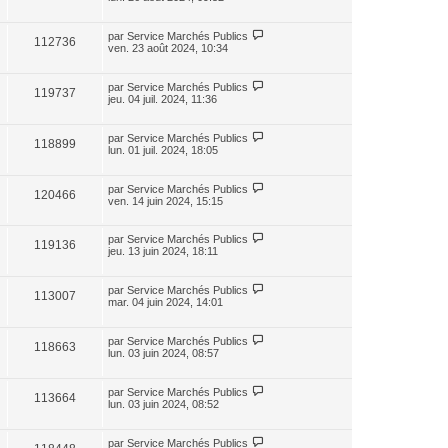
par
Service Marchés Publics
112736
ven. 23 août 2024, 10:34
par
Service Marchés Publics
119737
jeu. 04 juil. 2024, 11:36
par
Service Marchés Publics
118899
lun. 01 juil. 2024, 18:05
par
Service Marchés Publics
120466
ven. 14 juin 2024, 15:15
par
Service Marchés Publics
119136
jeu. 13 juin 2024, 18:11
par
Service Marchés Publics
113007
mar. 04 juin 2024, 14:01
par
Service Marchés Publics
118663
lun. 03 juin 2024, 08:57
par
Service Marchés Publics
113664
lun. 03 juin 2024, 08:52
par
Service Marchés Publics