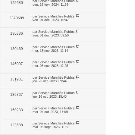
par
Service Marchés Publics
125680
ven. 16 févr. 2024, 11:39
par
Service Marchés Publics
2379699
ven. 01 déc. 2023, 10:47
par
Service Marchés Publics
130336
ven. 01 déc. 2023, 09:50
par
Service Marchés Publics
130469
mer. 15 nov. 2023, 11:14
par
Service Marchés Publics
146097
mer. 08 nov. 2023, 11:25
par
Service Marchés Publics
131931
jeu. 26 oct. 2023, 09:44
par
Service Marchés Publics
139367
lun. 16 oct. 2023, 15:43
par
Service Marchés Publics
150233
mer. 04 oct. 2023, 17:09
par
Service Marchés Publics
123688
mar. 05 sept. 2023, 11:59