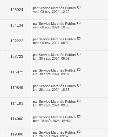
par
Service Marchés Publics
198924
ven. 08 nov. 2024, 12:22
par
Service Marchés Publics
184134
ven. 08 nov. 2024, 10:58
par
Service Marchés Publics
192222
mer. 06 nov. 2024, 08:30
par
Service Marchés Publics
123723
lun. 30 sept. 2024, 09:09
par
Service Marchés Publics
116975
lun. 30 sept. 2024, 09:02
par
Service Marchés Publics
119849
jeu. 26 sept. 2024, 18:35
par
Service Marchés Publics
114183
lun. 02 sept. 2024, 09:05
par
Service Marchés Publics
114060
mer. 28 août 2024, 15:43
par
Service Marchés Publics
119300
lun. 26 août 2024, 09:52