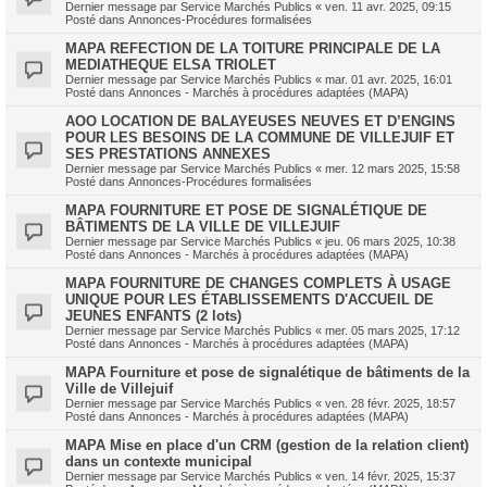
Dernier message par
Service Marchés Publics
«
ven. 11 avr. 2025, 09:15
Posté dans
Annonces-Procédures formalisées
MAPA REFECTION DE LA TOITURE PRINCIPALE DE LA
MEDIATHEQUE ELSA TRIOLET
Dernier message par
Service Marchés Publics
«
mar. 01 avr. 2025, 16:01
Posté dans
Annonces - Marchés à procédures adaptées (MAPA)
AOO LOCATION DE BALAYEUSES NEUVES ET D’ENGINS
POUR LES BESOINS DE LA COMMUNE DE VILLEJUIF ET
SES PRESTATIONS ANNEXES
Dernier message par
Service Marchés Publics
«
mer. 12 mars 2025, 15:58
Posté dans
Annonces-Procédures formalisées
MAPA FOURNITURE ET POSE DE SIGNALÉTIQUE DE
BÂTIMENTS DE LA VILLE DE VILLEJUIF
Dernier message par
Service Marchés Publics
«
jeu. 06 mars 2025, 10:38
Posté dans
Annonces - Marchés à procédures adaptées (MAPA)
MAPA FOURNITURE DE CHANGES COMPLETS À USAGE
UNIQUE POUR LES ÉTABLISSEMENTS D'ACCUEIL DE
JEUNES ENFANTS (2 lots)
Dernier message par
Service Marchés Publics
«
mer. 05 mars 2025, 17:12
Posté dans
Annonces - Marchés à procédures adaptées (MAPA)
MAPA Fourniture et pose de signalétique de bâtiments de la
Ville de Villejuif
Dernier message par
Service Marchés Publics
«
ven. 28 févr. 2025, 18:57
Posté dans
Annonces - Marchés à procédures adaptées (MAPA)
MAPA Mise en place d'un CRM (gestion de la relation client)
dans un contexte municipal
Dernier message par
Service Marchés Publics
«
ven. 14 févr. 2025, 15:37