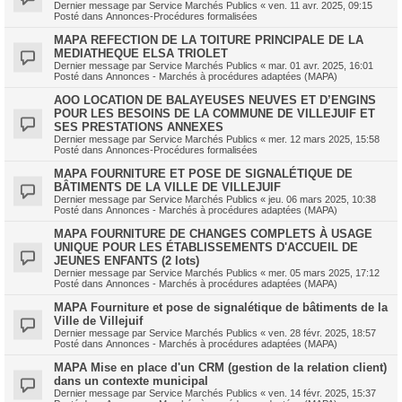
Dernier message par
Service Marchés Publics
«
ven. 11 avr. 2025, 09:15
Posté dans
Annonces-Procédures formalisées
MAPA REFECTION DE LA TOITURE PRINCIPALE DE LA
MEDIATHEQUE ELSA TRIOLET
Dernier message par
Service Marchés Publics
«
mar. 01 avr. 2025, 16:01
Posté dans
Annonces - Marchés à procédures adaptées (MAPA)
AOO LOCATION DE BALAYEUSES NEUVES ET D’ENGINS
POUR LES BESOINS DE LA COMMUNE DE VILLEJUIF ET
SES PRESTATIONS ANNEXES
Dernier message par
Service Marchés Publics
«
mer. 12 mars 2025, 15:58
Posté dans
Annonces-Procédures formalisées
MAPA FOURNITURE ET POSE DE SIGNALÉTIQUE DE
BÂTIMENTS DE LA VILLE DE VILLEJUIF
Dernier message par
Service Marchés Publics
«
jeu. 06 mars 2025, 10:38
Posté dans
Annonces - Marchés à procédures adaptées (MAPA)
MAPA FOURNITURE DE CHANGES COMPLETS À USAGE
UNIQUE POUR LES ÉTABLISSEMENTS D'ACCUEIL DE
JEUNES ENFANTS (2 lots)
Dernier message par
Service Marchés Publics
«
mer. 05 mars 2025, 17:12
Posté dans
Annonces - Marchés à procédures adaptées (MAPA)
MAPA Fourniture et pose de signalétique de bâtiments de la
Ville de Villejuif
Dernier message par
Service Marchés Publics
«
ven. 28 févr. 2025, 18:57
Posté dans
Annonces - Marchés à procédures adaptées (MAPA)
MAPA Mise en place d'un CRM (gestion de la relation client)
dans un contexte municipal
Dernier message par
Service Marchés Publics
«
ven. 14 févr. 2025, 15:37