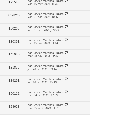
par
Service Marchés Publics
125583
ven. 16 févr. 2024, 11:39
par
Service Marchés Publics
2378237
ven. 01 déc. 2023, 10:47
par
Service Marchés Publics
130268
ven. 01 déc. 2023, 09:50
par
Service Marchés Publics
130391
mer. 15 nov. 2023, 11:14
par
Service Marchés Publics
145980
mer. 08 nov. 2023, 11:25
par
Service Marchés Publics
131855
jeu. 26 oct. 2023, 09:44
par
Service Marchés Publics
139291
lun. 16 oct. 2023, 15:43
par
Service Marchés Publics
150112
mer. 04 oct. 2023, 17:09
par
Service Marchés Publics
123623
mar. 05 sept. 2023, 11:59