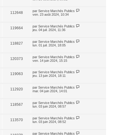
par
Service Marchés Publics
112648
ven. 23 août 2024, 10:34
par
Service Marchés Publics
119664
jeu. 04 juil. 2024, 11:36
par
Service Marchés Publics
118827
lun. 01 juil. 2024, 18:05
par
Service Marchés Publics
120373
ven. 14 juin 2024, 15:15
par
Service Marchés Publics
119063
jeu. 13 juin 2024, 18:11
par
Service Marchés Publics
112920
mar. 04 juin 2024, 14:01
par
Service Marchés Publics
118567
lun. 03 juin 2024, 08:57
par
Service Marchés Publics
113570
lun. 03 juin 2024, 08:52
par
Service Marchés Publics