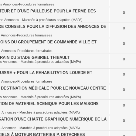
ns
Annonces-Procédures formalisées
TEUR ET D'UNE PAILLEUSE POUR LA FERME DES
0
ans
Annonces - Marchés à procédures adaptées (MAPA)
DE CONSEILS POUR LA DIFFUSION DES ANNONCES DE
0
s
Annonces-Procédures formalisées
OINS DU GROUPEMENT DE COMMANDE VILLE ET
0
s
Annonces-Procédures formalisées
RAIN DU STADE GABRIEL THIBAULT
0
ns
Annonces - Marchés à procédures adaptées (MAPA)
ISSE + POUR LA REHABILITATION LOURDE ET
0
s
Annonces-Procédures formalisées
À DESTINATION MÉDICALE POUR LE NOUVEAU CENTRE
0
ns
Annonces - Marchés à procédures adaptées (MAPA)
TION DE MATERIEL SCENIQUE POUR LES MAISONS
0
s
Annonces - Marchés à procédures adaptées (MAPA)
SATION D'UNE CHARTE GRAPHIQUE NUMÉRIQUE DE LA
0
s
Annonces - Marchés à procédures adaptées (MAPA)
IELS À MOTEUR BATTERIES P. DETACHEES