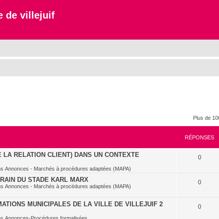
 de villejuif
Plus de 10
RÉPONSES
E LA RELATION CLIENT) DANS UN CONTEXTE
0
ns
Annonces - Marchés à procédures adaptées (MAPA)
RRAIN DU STADE KARL MARX
0
ns
Annonces - Marchés à procédures adaptées (MAPA)
TIONS MUNICIPALES DE LA VILLE DE VILLEJUIF 2
0
ns
Annonces-Procédures formalisées