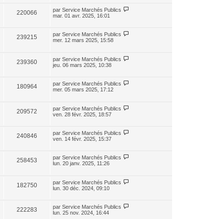
par
Service Marchés Publics
220066
mar. 01 avr. 2025, 16:01
par
Service Marchés Publics
239215
mer. 12 mars 2025, 15:58
par
Service Marchés Publics
239360
jeu. 06 mars 2025, 10:38
par
Service Marchés Publics
180964
mer. 05 mars 2025, 17:12
par
Service Marchés Publics
209572
ven. 28 févr. 2025, 18:57
par
Service Marchés Publics
240846
ven. 14 févr. 2025, 15:37
par
Service Marchés Publics
258453
lun. 20 janv. 2025, 11:26
par
Service Marchés Publics
182750
lun. 30 déc. 2024, 09:10
par
Service Marchés Publics
222283
lun. 25 nov. 2024, 16:44