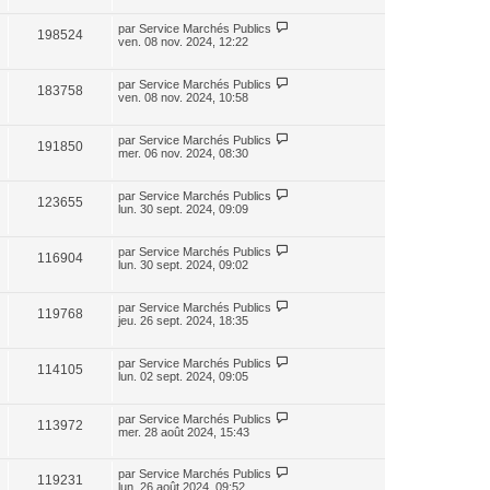
par
Service Marchés Publics
198524
ven. 08 nov. 2024, 12:22
par
Service Marchés Publics
183758
ven. 08 nov. 2024, 10:58
par
Service Marchés Publics
191850
mer. 06 nov. 2024, 08:30
par
Service Marchés Publics
123655
lun. 30 sept. 2024, 09:09
par
Service Marchés Publics
116904
lun. 30 sept. 2024, 09:02
par
Service Marchés Publics
119768
jeu. 26 sept. 2024, 18:35
par
Service Marchés Publics
114105
lun. 02 sept. 2024, 09:05
par
Service Marchés Publics
113972
mer. 28 août 2024, 15:43
par
Service Marchés Publics
119231
lun. 26 août 2024, 09:52