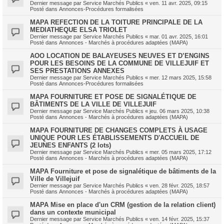
Dernier message par
Service Marchés Publics
«
ven. 11 avr. 2025, 09:15
Posté dans
Annonces-Procédures formalisées
MAPA REFECTION DE LA TOITURE PRINCIPALE DE LA
MEDIATHEQUE ELSA TRIOLET
Dernier message par
Service Marchés Publics
«
mar. 01 avr. 2025, 16:01
Posté dans
Annonces - Marchés à procédures adaptées (MAPA)
AOO LOCATION DE BALAYEUSES NEUVES ET D’ENGINS
POUR LES BESOINS DE LA COMMUNE DE VILLEJUIF ET
SES PRESTATIONS ANNEXES
Dernier message par
Service Marchés Publics
«
mer. 12 mars 2025, 15:58
Posté dans
Annonces-Procédures formalisées
MAPA FOURNITURE ET POSE DE SIGNALÉTIQUE DE
BÂTIMENTS DE LA VILLE DE VILLEJUIF
Dernier message par
Service Marchés Publics
«
jeu. 06 mars 2025, 10:38
Posté dans
Annonces - Marchés à procédures adaptées (MAPA)
MAPA FOURNITURE DE CHANGES COMPLETS À USAGE
UNIQUE POUR LES ÉTABLISSEMENTS D'ACCUEIL DE
JEUNES ENFANTS (2 lots)
Dernier message par
Service Marchés Publics
«
mer. 05 mars 2025, 17:12
Posté dans
Annonces - Marchés à procédures adaptées (MAPA)
MAPA Fourniture et pose de signalétique de bâtiments de la
Ville de Villejuif
Dernier message par
Service Marchés Publics
«
ven. 28 févr. 2025, 18:57
Posté dans
Annonces - Marchés à procédures adaptées (MAPA)
MAPA Mise en place d'un CRM (gestion de la relation client)
dans un contexte municipal
Dernier message par
Service Marchés Publics
«
ven. 14 févr. 2025, 15:37