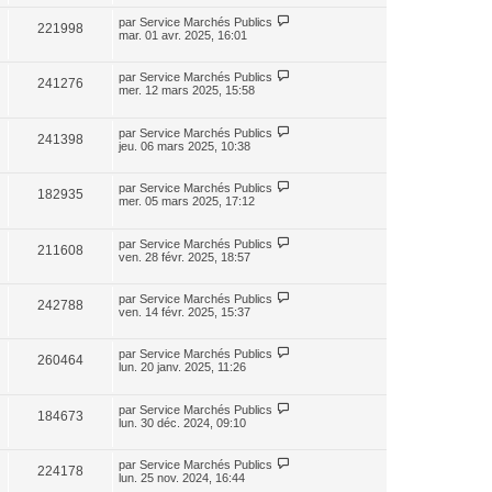
par
Service Marchés Publics
221998
mar. 01 avr. 2025, 16:01
par
Service Marchés Publics
241276
mer. 12 mars 2025, 15:58
par
Service Marchés Publics
241398
jeu. 06 mars 2025, 10:38
par
Service Marchés Publics
182935
mer. 05 mars 2025, 17:12
par
Service Marchés Publics
211608
ven. 28 févr. 2025, 18:57
par
Service Marchés Publics
242788
ven. 14 févr. 2025, 15:37
par
Service Marchés Publics
260464
lun. 20 janv. 2025, 11:26
par
Service Marchés Publics
184673
lun. 30 déc. 2024, 09:10
par
Service Marchés Publics
224178
lun. 25 nov. 2024, 16:44