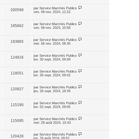
par
Service Marchés Publics
200598
ven. 08 nov. 2024, 12:22
par
Service Marchés Publics
185662
ven. 08 nov. 2024, 10:58
par
Service Marchés Publics
193865
mer. 06 nov. 2024, 08:30
par
Service Marchés Publics
124816
lun. 30 sept. 2024, 09:09
par
Service Marchés Publics
118051
lun. 30 sept. 2024, 09:02
par
Service Marchés Publics
120927
jeu. 26 sept. 2024, 18:35
par
Service Marchés Publics
115190
lun. 02 sept. 2024, 09:05
par
Service Marchés Publics
115095
mer. 28 août 2024, 15:43
par
Service Marchés Publics
120428
lun. 26 août 2024, 09:52