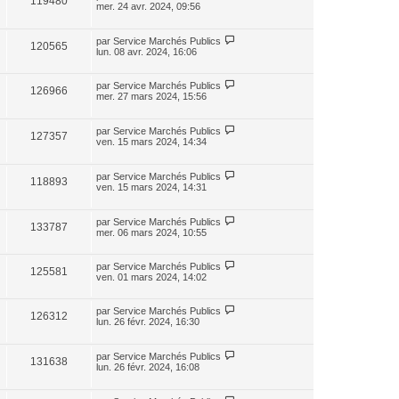
119480
mer. 24 avr. 2024, 09:56
par
Service Marchés Publics
120565
lun. 08 avr. 2024, 16:06
par
Service Marchés Publics
126966
mer. 27 mars 2024, 15:56
par
Service Marchés Publics
127357
ven. 15 mars 2024, 14:34
par
Service Marchés Publics
118893
ven. 15 mars 2024, 14:31
par
Service Marchés Publics
133787
mer. 06 mars 2024, 10:55
par
Service Marchés Publics
125581
ven. 01 mars 2024, 14:02
par
Service Marchés Publics
126312
lun. 26 févr. 2024, 16:30
par
Service Marchés Publics
131638
lun. 26 févr. 2024, 16:08