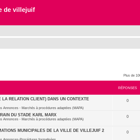
 de villejuif
Plus de 10
RÉPONSES
E LA RELATION CLIENT) DANS UN CONTEXTE
0
ns
Annonces - Marchés à procédures adaptées (MAPA)
RRAIN DU STADE KARL MARX
0
ns
Annonces - Marchés à procédures adaptées (MAPA)
TIONS MUNICIPALES DE LA VILLE DE VILLEJUIF 2
0
ns
Annonces-Procédures formalisées