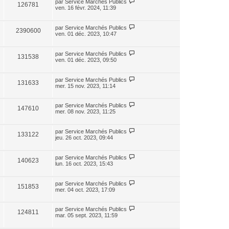
par
Service Marchés Publics
126781
ven. 16 févr. 2024, 11:39
par
Service Marchés Publics
2390600
ven. 01 déc. 2023, 10:47
par
Service Marchés Publics
131538
ven. 01 déc. 2023, 09:50
par
Service Marchés Publics
131633
mer. 15 nov. 2023, 11:14
par
Service Marchés Publics
147610
mer. 08 nov. 2023, 11:25
par
Service Marchés Publics
133122
jeu. 26 oct. 2023, 09:44
par
Service Marchés Publics
140623
lun. 16 oct. 2023, 15:43
par
Service Marchés Publics
151853
mer. 04 oct. 2023, 17:09
par
Service Marchés Publics
124811
mar. 05 sept. 2023, 11:59