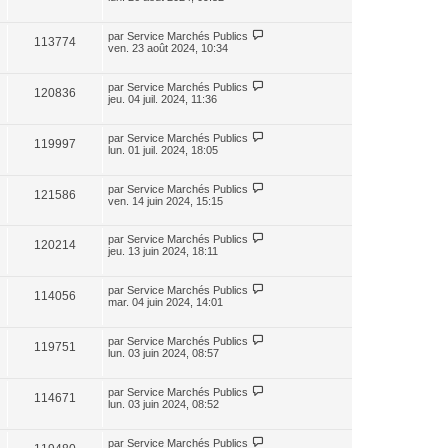
par
Service Marchés Publics
113774
ven. 23 août 2024, 10:34
par
Service Marchés Publics
120836
jeu. 04 juil. 2024, 11:36
par
Service Marchés Publics
119997
lun. 01 juil. 2024, 18:05
par
Service Marchés Publics
121586
ven. 14 juin 2024, 15:15
par
Service Marchés Publics
120214
jeu. 13 juin 2024, 18:11
par
Service Marchés Publics
114056
mar. 04 juin 2024, 14:01
par
Service Marchés Publics
119751
lun. 03 juin 2024, 08:57
par
Service Marchés Publics
114671
lun. 03 juin 2024, 08:52
par
Service Marchés Publics