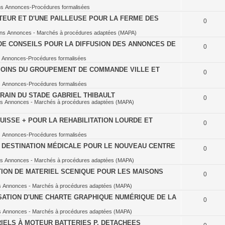
ns
Annonces-Procédures formalisées
TEUR ET D'UNE PAILLEUSE POUR LA FERME DES
0
ans
Annonces - Marchés à procédures adaptées (MAPA)
DE CONSEILS POUR LA DIFFUSION DES ANNONCES DE
0
s
Annonces-Procédures formalisées
OINS DU GROUPEMENT DE COMMANDE VILLE ET
0
s
Annonces-Procédures formalisées
RAIN DU STADE GABRIEL THIBAULT
0
ns
Annonces - Marchés à procédures adaptées (MAPA)
ISSE + POUR LA REHABILITATION LOURDE ET
0
s
Annonces-Procédures formalisées
À DESTINATION MÉDICALE POUR LE NOUVEAU CENTRE
0
ns
Annonces - Marchés à procédures adaptées (MAPA)
TION DE MATERIEL SCENIQUE POUR LES MAISONS
0
s
Annonces - Marchés à procédures adaptées (MAPA)
SATION D'UNE CHARTE GRAPHIQUE NUMÉRIQUE DE LA
0
s
Annonces - Marchés à procédures adaptées (MAPA)
IELS À MOTEUR BATTERIES P. DETACHEES