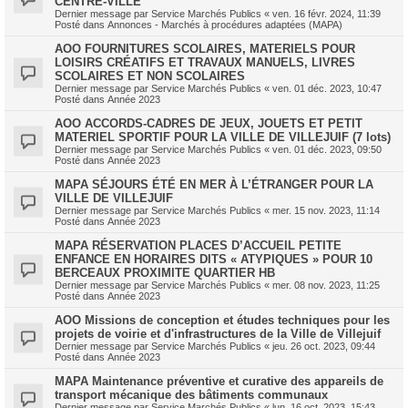
CENTRE-VILLE
Dernier message par
Service Marchés Publics
«
ven. 16 févr. 2024, 11:39
Posté dans
Annonces - Marchés à procédures adaptées (MAPA)
AOO FOURNITURES SCOLAIRES, MATERIELS POUR
LOISIRS CRÉATIFS ET TRAVAUX MANUELS, LIVRES
SCOLAIRES ET NON SCOLAIRES
Dernier message par
Service Marchés Publics
«
ven. 01 déc. 2023, 10:47
Posté dans
Année 2023
AOO ACCORDS-CADRES DE JEUX, JOUETS ET PETIT
MATERIEL SPORTIF POUR LA VILLE DE VILLEJUIF (7 lots)
Dernier message par
Service Marchés Publics
«
ven. 01 déc. 2023, 09:50
Posté dans
Année 2023
MAPA SÉJOURS ÉTÉ EN MER À L’ÉTRANGER POUR LA
VILLE DE VILLEJUIF
Dernier message par
Service Marchés Publics
«
mer. 15 nov. 2023, 11:14
Posté dans
Année 2023
MAPA RÉSERVATION PLACES D’ACCUEIL PETITE
ENFANCE EN HORAIRES DITS « ATYPIQUES » POUR 10
BERCEAUX PROXIMITE QUARTIER HB
Dernier message par
Service Marchés Publics
«
mer. 08 nov. 2023, 11:25
Posté dans
Année 2023
AOO Missions de conception et études techniques pour les
projets de voirie et d'infrastructures de la Ville de Villejuif
Dernier message par
Service Marchés Publics
«
jeu. 26 oct. 2023, 09:44
Posté dans
Année 2023
MAPA Maintenance préventive et curative des appareils de
transport mécanique des bâtiments communaux
Dernier message par
Service Marchés Publics
«
lun. 16 oct. 2023, 15:43