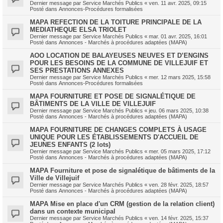
Dernier message par
Service Marchés Publics
«
ven. 11 avr. 2025, 09:15
Posté dans
Annonces-Procédures formalisées
MAPA REFECTION DE LA TOITURE PRINCIPALE DE LA
MEDIATHEQUE ELSA TRIOLET
Dernier message par
Service Marchés Publics
«
mar. 01 avr. 2025, 16:01
Posté dans
Annonces - Marchés à procédures adaptées (MAPA)
AOO LOCATION DE BALAYEUSES NEUVES ET D’ENGINS
POUR LES BESOINS DE LA COMMUNE DE VILLEJUIF ET
SES PRESTATIONS ANNEXES
Dernier message par
Service Marchés Publics
«
mer. 12 mars 2025, 15:58
Posté dans
Annonces-Procédures formalisées
MAPA FOURNITURE ET POSE DE SIGNALÉTIQUE DE
BÂTIMENTS DE LA VILLE DE VILLEJUIF
Dernier message par
Service Marchés Publics
«
jeu. 06 mars 2025, 10:38
Posté dans
Annonces - Marchés à procédures adaptées (MAPA)
MAPA FOURNITURE DE CHANGES COMPLETS À USAGE
UNIQUE POUR LES ÉTABLISSEMENTS D'ACCUEIL DE
JEUNES ENFANTS (2 lots)
Dernier message par
Service Marchés Publics
«
mer. 05 mars 2025, 17:12
Posté dans
Annonces - Marchés à procédures adaptées (MAPA)
MAPA Fourniture et pose de signalétique de bâtiments de la
Ville de Villejuif
Dernier message par
Service Marchés Publics
«
ven. 28 févr. 2025, 18:57
Posté dans
Annonces - Marchés à procédures adaptées (MAPA)
MAPA Mise en place d'un CRM (gestion de la relation client)
dans un contexte municipal
Dernier message par
Service Marchés Publics
«
ven. 14 févr. 2025, 15:37