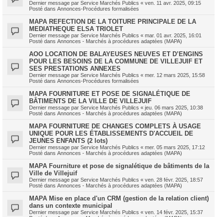
Dernier message par
Service Marchés Publics
«
ven. 11 avr. 2025, 09:15
Posté dans
Annonces-Procédures formalisées
MAPA REFECTION DE LA TOITURE PRINCIPALE DE LA
MEDIATHEQUE ELSA TRIOLET
Dernier message par
Service Marchés Publics
«
mar. 01 avr. 2025, 16:01
Posté dans
Annonces - Marchés à procédures adaptées (MAPA)
AOO LOCATION DE BALAYEUSES NEUVES ET D’ENGINS
POUR LES BESOINS DE LA COMMUNE DE VILLEJUIF ET
SES PRESTATIONS ANNEXES
Dernier message par
Service Marchés Publics
«
mer. 12 mars 2025, 15:58
Posté dans
Annonces-Procédures formalisées
MAPA FOURNITURE ET POSE DE SIGNALÉTIQUE DE
BÂTIMENTS DE LA VILLE DE VILLEJUIF
Dernier message par
Service Marchés Publics
«
jeu. 06 mars 2025, 10:38
Posté dans
Annonces - Marchés à procédures adaptées (MAPA)
MAPA FOURNITURE DE CHANGES COMPLETS À USAGE
UNIQUE POUR LES ÉTABLISSEMENTS D'ACCUEIL DE
JEUNES ENFANTS (2 lots)
Dernier message par
Service Marchés Publics
«
mer. 05 mars 2025, 17:12
Posté dans
Annonces - Marchés à procédures adaptées (MAPA)
MAPA Fourniture et pose de signalétique de bâtiments de la
Ville de Villejuif
Dernier message par
Service Marchés Publics
«
ven. 28 févr. 2025, 18:57
Posté dans
Annonces - Marchés à procédures adaptées (MAPA)
MAPA Mise en place d'un CRM (gestion de la relation client)
dans un contexte municipal
Dernier message par
Service Marchés Publics
«
ven. 14 févr. 2025, 15:37