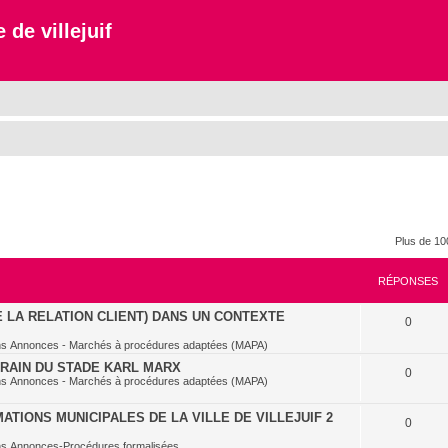
 de villejuif
Plus de 10
RÉPONSES
E LA RELATION CLIENT) DANS UN CONTEXTE
0
ns
Annonces - Marchés à procédures adaptées (MAPA)
RRAIN DU STADE KARL MARX
0
ns
Annonces - Marchés à procédures adaptées (MAPA)
TIONS MUNICIPALES DE LA VILLE DE VILLEJUIF 2
0
ns
Annonces-Procédures formalisées