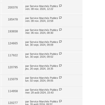
par
Service Marchés Publics
200376
ven. 08 nov. 2024, 12:22
par
Service Marchés Publics
185478
ven. 08 nov. 2024, 10:58
par
Service Marchés Publics
193658
mer. 06 nov. 2024, 08:30
par
Service Marchés Publics
124665
lun. 30 sept. 2024, 09:09
par
Service Marchés Publics
117922
lun. 30 sept. 2024, 09:02
par
Service Marchés Publics
120795
jeu. 26 sept. 2024, 18:35
par
Service Marchés Publics
115079
lun. 02 sept. 2024, 09:05
par
Service Marchés Publics
114958
mer. 28 août 2024, 15:43
par
Service Marchés Publics
120277
lun. 26 août 2024, 09:52