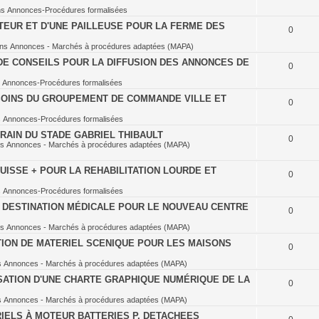
ns
Annonces-Procédures formalisées
TEUR ET D'UNE PAILLEUSE POUR LA FERME DES
0
ans
Annonces - Marchés à procédures adaptées (MAPA)
DE CONSEILS POUR LA DIFFUSION DES ANNONCES DE
0
s
Annonces-Procédures formalisées
OINS DU GROUPEMENT DE COMMANDE VILLE ET
0
s
Annonces-Procédures formalisées
RAIN DU STADE GABRIEL THIBAULT
0
ns
Annonces - Marchés à procédures adaptées (MAPA)
ISSE + POUR LA REHABILITATION LOURDE ET
0
s
Annonces-Procédures formalisées
À DESTINATION MÉDICALE POUR LE NOUVEAU CENTRE
0
ns
Annonces - Marchés à procédures adaptées (MAPA)
TION DE MATERIEL SCENIQUE POUR LES MAISONS
0
s
Annonces - Marchés à procédures adaptées (MAPA)
SATION D'UNE CHARTE GRAPHIQUE NUMÉRIQUE DE LA
0
s
Annonces - Marchés à procédures adaptées (MAPA)
IELS À MOTEUR BATTERIES P. DETACHEES