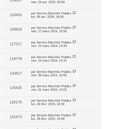
119357
mer. 24 avr. 2024, 09:56
par
Service Marchés Publics
120453
lun. 08 avr. 2024, 16:06
par
Service Marchés Publics
126818
mer. 27 mars 2024, 15:56
par
Service Marchés Publics
127217
ven. 15 mars 2024, 14:34
par
Service Marchés Publics
118778
ven. 15 mars 2024, 14:31
par
Service Marchés Publics
133617
mer. 06 mars 2024, 10:55
par
Service Marchés Publics
125435
ven. 01 mars 2024, 14:02
par
Service Marchés Publics
126170
lun. 26 févr. 2024, 16:30
par
Service Marchés Publics
131473
lun. 26 févr. 2024, 16:08