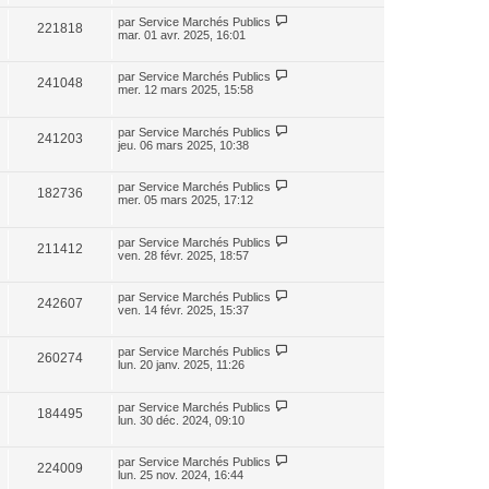
par
Service Marchés Publics
221818
mar. 01 avr. 2025, 16:01
par
Service Marchés Publics
241048
mer. 12 mars 2025, 15:58
par
Service Marchés Publics
241203
jeu. 06 mars 2025, 10:38
par
Service Marchés Publics
182736
mer. 05 mars 2025, 17:12
par
Service Marchés Publics
211412
ven. 28 févr. 2025, 18:57
par
Service Marchés Publics
242607
ven. 14 févr. 2025, 15:37
par
Service Marchés Publics
260274
lun. 20 janv. 2025, 11:26
par
Service Marchés Publics
184495
lun. 30 déc. 2024, 09:10
par
Service Marchés Publics
224009
lun. 25 nov. 2024, 16:44