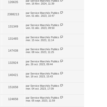
par
Service Marchés Publics
126635
ven. 16 févr. 2024, 11:39
par
Service Marchés Publics
2388213
ven. 01 déc. 2023, 10:47
par
Service Marchés Publics
131349
ven. 01 déc. 2023, 09:50
par
Service Marchés Publics
131465
mer. 15 nov. 2023, 11:14
par
Service Marchés Publics
147438
mer. 08 nov. 2023, 11:25
par
Service Marchés Publics
132924
jeu. 26 oct. 2023, 09:44
par
Service Marchés Publics
140421
lun. 16 oct. 2023, 15:43
par
Service Marchés Publics
151658
mer. 04 oct. 2023, 17:09
par
Service Marchés Publics
124658
mar. 05 sept. 2023, 11:59