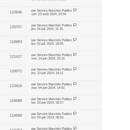
par
Service Marchés Publics
113646
ven. 23 août 2024, 10:34
par
Service Marchés Publics
120707
jeu. 04 juil. 2024, 11:36
par
Service Marchés Publics
119853
lun. 01 juil. 2024, 18:05
par
Service Marchés Publics
121427
ven. 14 juin 2024, 15:15
par
Service Marchés Publics
120072
jeu. 13 juin 2024, 18:11
par
Service Marchés Publics
113919
mar. 04 juin 2024, 14:01
par
Service Marchés Publics
119589
lun. 03 juin 2024, 08:57
par
Service Marchés Publics
114560
lun. 03 juin 2024, 08:52
par
Service Marchés Publics