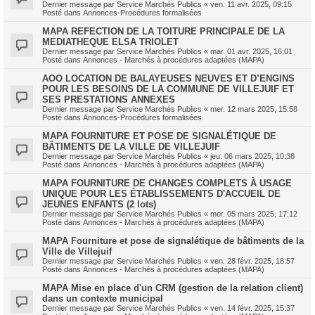
Dernier message par
Service Marchés Publics
«
ven. 11 avr. 2025, 09:15
Posté dans
Annonces-Procédures formalisées
MAPA REFECTION DE LA TOITURE PRINCIPALE DE LA
MEDIATHEQUE ELSA TRIOLET
Dernier message par
Service Marchés Publics
«
mar. 01 avr. 2025, 16:01
Posté dans
Annonces - Marchés à procédures adaptées (MAPA)
AOO LOCATION DE BALAYEUSES NEUVES ET D’ENGINS
POUR LES BESOINS DE LA COMMUNE DE VILLEJUIF ET
SES PRESTATIONS ANNEXES
Dernier message par
Service Marchés Publics
«
mer. 12 mars 2025, 15:58
Posté dans
Annonces-Procédures formalisées
MAPA FOURNITURE ET POSE DE SIGNALÉTIQUE DE
BÂTIMENTS DE LA VILLE DE VILLEJUIF
Dernier message par
Service Marchés Publics
«
jeu. 06 mars 2025, 10:38
Posté dans
Annonces - Marchés à procédures adaptées (MAPA)
MAPA FOURNITURE DE CHANGES COMPLETS À USAGE
UNIQUE POUR LES ÉTABLISSEMENTS D'ACCUEIL DE
JEUNES ENFANTS (2 lots)
Dernier message par
Service Marchés Publics
«
mer. 05 mars 2025, 17:12
Posté dans
Annonces - Marchés à procédures adaptées (MAPA)
MAPA Fourniture et pose de signalétique de bâtiments de la
Ville de Villejuif
Dernier message par
Service Marchés Publics
«
ven. 28 févr. 2025, 18:57
Posté dans
Annonces - Marchés à procédures adaptées (MAPA)
MAPA Mise en place d'un CRM (gestion de la relation client)
dans un contexte municipal
Dernier message par
Service Marchés Publics
«
ven. 14 févr. 2025, 15:37