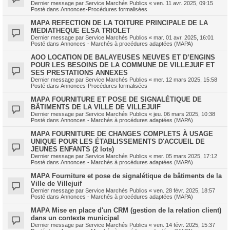
Dernier message par
Service Marchés Publics
«
ven. 11 avr. 2025, 09:15
Posté dans
Annonces-Procédures formalisées
MAPA REFECTION DE LA TOITURE PRINCIPALE DE LA
MEDIATHEQUE ELSA TRIOLET
Dernier message par
Service Marchés Publics
«
mar. 01 avr. 2025, 16:01
Posté dans
Annonces - Marchés à procédures adaptées (MAPA)
AOO LOCATION DE BALAYEUSES NEUVES ET D’ENGINS
POUR LES BESOINS DE LA COMMUNE DE VILLEJUIF ET
SES PRESTATIONS ANNEXES
Dernier message par
Service Marchés Publics
«
mer. 12 mars 2025, 15:58
Posté dans
Annonces-Procédures formalisées
MAPA FOURNITURE ET POSE DE SIGNALÉTIQUE DE
BÂTIMENTS DE LA VILLE DE VILLEJUIF
Dernier message par
Service Marchés Publics
«
jeu. 06 mars 2025, 10:38
Posté dans
Annonces - Marchés à procédures adaptées (MAPA)
MAPA FOURNITURE DE CHANGES COMPLETS À USAGE
UNIQUE POUR LES ÉTABLISSEMENTS D'ACCUEIL DE
JEUNES ENFANTS (2 lots)
Dernier message par
Service Marchés Publics
«
mer. 05 mars 2025, 17:12
Posté dans
Annonces - Marchés à procédures adaptées (MAPA)
MAPA Fourniture et pose de signalétique de bâtiments de la
Ville de Villejuif
Dernier message par
Service Marchés Publics
«
ven. 28 févr. 2025, 18:57
Posté dans
Annonces - Marchés à procédures adaptées (MAPA)
MAPA Mise en place d'un CRM (gestion de la relation client)
dans un contexte municipal
Dernier message par
Service Marchés Publics
«
ven. 14 févr. 2025, 15:37