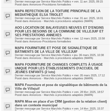
Dernier message par
Service Marchés Publics
«
ven. 11 avr. 2025, 09:15
Posté dans
Annonces-Procédures formalisées
MAPA REFECTION DE LA TOITURE PRINCIPALE DE LA
MEDIATHEQUE ELSA TRIOLET
Dernier message par
Service Marchés Publics
«
mar. 01 avr. 2025, 16:01
Posté dans
Annonces - Marchés à procédures adaptées (MAPA)
AOO LOCATION DE BALAYEUSES NEUVES ET D’ENGINS
POUR LES BESOINS DE LA COMMUNE DE VILLEJUIF ET
SES PRESTATIONS ANNEXES
Dernier message par
Service Marchés Publics
«
mer. 12 mars 2025, 15:58
Posté dans
Annonces-Procédures formalisées
MAPA FOURNITURE ET POSE DE SIGNALÉTIQUE DE
BÂTIMENTS DE LA VILLE DE VILLEJUIF
Dernier message par
Service Marchés Publics
«
jeu. 06 mars 2025, 10:38
Posté dans
Annonces - Marchés à procédures adaptées (MAPA)
MAPA FOURNITURE DE CHANGES COMPLETS À USAGE
UNIQUE POUR LES ÉTABLISSEMENTS D'ACCUEIL DE
JEUNES ENFANTS (2 lots)
Dernier message par
Service Marchés Publics
«
mer. 05 mars 2025, 17:12
Posté dans
Annonces - Marchés à procédures adaptées (MAPA)
MAPA Fourniture et pose de signalétique de bâtiments de la
Ville de Villejuif
Dernier message par
Service Marchés Publics
«
ven. 28 févr. 2025, 18:57
Posté dans
Annonces - Marchés à procédures adaptées (MAPA)
MAPA Mise en place d'un CRM (gestion de la relation client)
dans un contexte municipal
Dernier message par
Service Marchés Publics
«
ven. 14 févr. 2025, 15:37