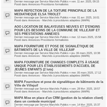
Dernier message par
Service Marchés Publics
«
ven. 11 avr. 2025, 09:15
Posté dans
Annonces-Procédures formalisées
MAPA REFECTION DE LA TOITURE PRINCIPALE DE LA
MEDIATHEQUE ELSA TRIOLET
Dernier message par
Service Marchés Publics
«
mar. 01 avr. 2025, 16:01
Posté dans
Annonces - Marchés à procédures adaptées (MAPA)
AOO LOCATION DE BALAYEUSES NEUVES ET D’ENGINS
POUR LES BESOINS DE LA COMMUNE DE VILLEJUIF ET
SES PRESTATIONS ANNEXES
Dernier message par
Service Marchés Publics
«
mer. 12 mars 2025, 15:58
Posté dans
Annonces-Procédures formalisées
MAPA FOURNITURE ET POSE DE SIGNALÉTIQUE DE
BÂTIMENTS DE LA VILLE DE VILLEJUIF
Dernier message par
Service Marchés Publics
«
jeu. 06 mars 2025, 10:38
Posté dans
Annonces - Marchés à procédures adaptées (MAPA)
MAPA FOURNITURE DE CHANGES COMPLETS À USAGE
UNIQUE POUR LES ÉTABLISSEMENTS D'ACCUEIL DE
JEUNES ENFANTS (2 lots)
Dernier message par
Service Marchés Publics
«
mer. 05 mars 2025, 17:12
Posté dans
Annonces - Marchés à procédures adaptées (MAPA)
MAPA Fourniture et pose de signalétique de bâtiments de la
Ville de Villejuif
Dernier message par
Service Marchés Publics
«
ven. 28 févr. 2025, 18:57
Posté dans
Annonces - Marchés à procédures adaptées (MAPA)
MAPA Mise en place d'un CRM (gestion de la relation client)
dans un contexte municipal
Dernier message par
Service Marchés Publics
«
ven. 14 févr. 2025, 15:37