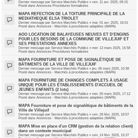
Dernier message par
Service Marchés Publics
«
ven. 11 avr. 2025, 09:15
Posté dans
Annonces-Procédures formalisées
MAPA REFECTION DE LA TOITURE PRINCIPALE DE LA
MEDIATHEQUE ELSA TRIOLET
Dernier message par
Service Marchés Publics
«
mar. 01 avr. 2025, 16:01
Posté dans
Annonces - Marchés à procédures adaptées (MAPA)
AOO LOCATION DE BALAYEUSES NEUVES ET D’ENGINS
POUR LES BESOINS DE LA COMMUNE DE VILLEJUIF ET
SES PRESTATIONS ANNEXES
Dernier message par
Service Marchés Publics
«
mer. 12 mars 2025, 15:58
Posté dans
Annonces-Procédures formalisées
MAPA FOURNITURE ET POSE DE SIGNALÉTIQUE DE
BÂTIMENTS DE LA VILLE DE VILLEJUIF
Dernier message par
Service Marchés Publics
«
jeu. 06 mars 2025, 10:38
Posté dans
Annonces - Marchés à procédures adaptées (MAPA)
MAPA FOURNITURE DE CHANGES COMPLETS À USAGE
UNIQUE POUR LES ÉTABLISSEMENTS D'ACCUEIL DE
JEUNES ENFANTS (2 lots)
Dernier message par
Service Marchés Publics
«
mer. 05 mars 2025, 17:12
Posté dans
Annonces - Marchés à procédures adaptées (MAPA)
MAPA Fourniture et pose de signalétique de bâtiments de la
Ville de Villejuif
Dernier message par
Service Marchés Publics
«
ven. 28 févr. 2025, 18:57
Posté dans
Annonces - Marchés à procédures adaptées (MAPA)
MAPA Mise en place d'un CRM (gestion de la relation client)
dans un contexte municipal
Dernier message par
Service Marchés Publics
«
ven. 14 févr. 2025, 15:37