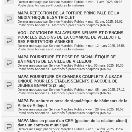
Dernier message par
Service Marchés Publics
«
ven. 11 avr. 2025, 09:15
Posté dans
Annonces-Procédures formalisées
MAPA REFECTION DE LA TOITURE PRINCIPALE DE LA
MEDIATHEQUE ELSA TRIOLET
Dernier message par
Service Marchés Publics
«
mar. 01 avr. 2025, 16:01
Posté dans
Annonces - Marchés à procédures adaptées (MAPA)
AOO LOCATION DE BALAYEUSES NEUVES ET D’ENGINS
POUR LES BESOINS DE LA COMMUNE DE VILLEJUIF ET
SES PRESTATIONS ANNEXES
Dernier message par
Service Marchés Publics
«
mer. 12 mars 2025, 15:58
Posté dans
Annonces-Procédures formalisées
MAPA FOURNITURE ET POSE DE SIGNALÉTIQUE DE
BÂTIMENTS DE LA VILLE DE VILLEJUIF
Dernier message par
Service Marchés Publics
«
jeu. 06 mars 2025, 10:38
Posté dans
Annonces - Marchés à procédures adaptées (MAPA)
MAPA FOURNITURE DE CHANGES COMPLETS À USAGE
UNIQUE POUR LES ÉTABLISSEMENTS D'ACCUEIL DE
JEUNES ENFANTS (2 lots)
Dernier message par
Service Marchés Publics
«
mer. 05 mars 2025, 17:12
Posté dans
Annonces - Marchés à procédures adaptées (MAPA)
MAPA Fourniture et pose de signalétique de bâtiments de la
Ville de Villejuif
Dernier message par
Service Marchés Publics
«
ven. 28 févr. 2025, 18:57
Posté dans
Annonces - Marchés à procédures adaptées (MAPA)
MAPA Mise en place d'un CRM (gestion de la relation client)
dans un contexte municipal
Dernier message par
Service Marchés Publics
«
ven. 14 févr. 2025, 15:37