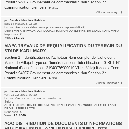
Postal : 94807 Groupement de commandes : Non Section 2 :
Communication Lien vers le pr...
Aller au message
par
Service Marchés Publics
mer. 14 mai 2025, 16:28
Forum :
Annonces - Marchés à procédures adaptées (MAPA)
Sujet :
MAPA TRAVAUX DE REQUALIFICATION DU TERRAIN DU STADE KARL MARX
Réponses :
0
Vues :
181705
MAPA TRAVAUX DE REQUALIFICATION DU TERRAIN DU
STADE KARL MARX
Section 1 : Identification de l'acheteur Nom complet de l'acheteur :
Mairie de Villejuif Type de Numéro national d'identification : SIRET N°
National d'identification : 21940076900010 Ville : Villejuif cedex Code
Postal : 94807 Groupement de commandes : Non Section 2 :
Communication Lien vers le pro...
Aller au message
par
Service Marchés Publics
ven. 11 avr. 2025, 09:15
Forum :
Annonces-Procédures formalisées
Sujet :
AOO DISTRIBUTION DE DOCUMENTS D'INFORMATIONS MUNICIPALES DE LA VILLE
DE VILLEJUIF 2 LOTS
Réponses :
0
Vues :
2210349
AOO DISTRIBUTION DE DOCUMENTS D'INFORMATIONS
MUNICIPALES DE LA VILLE DE VILLEJUIF 2 LOTS