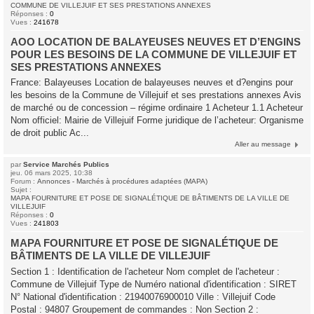
COMMUNE DE VILLEJUIF ET SES PRESTATIONS ANNEXES
Réponses :
0
Vues :
241678
AOO LOCATION DE BALAYEUSES NEUVES ET D’ENGINS
POUR LES BESOINS DE LA COMMUNE DE VILLEJUIF ET
SES PRESTATIONS ANNEXES
France: Balayeuses Location de balayeuses neuves et d?engins pour
les besoins de la Commune de Villejuif et ses prestations annexes Avis
de marché ou de concession – régime ordinaire 1 Acheteur 1.1 Acheteur
Nom officiel: Mairie de Villejuif Forme juridique de l’acheteur: Organisme
de droit public Ac...
Aller au message
par
Service Marchés Publics
jeu. 06 mars 2025, 10:38
Forum :
Annonces - Marchés à procédures adaptées (MAPA)
Sujet :
MAPA FOURNITURE ET POSE DE SIGNALÉTIQUE DE BÂTIMENTS DE LA VILLE DE
VILLEJUIF
Réponses :
0
Vues :
241803
MAPA FOURNITURE ET POSE DE SIGNALÉTIQUE DE
BÂTIMENTS DE LA VILLE DE VILLEJUIF
Section 1 : Identification de l'acheteur Nom complet de l'acheteur :
Commune de Villejuif Type de Numéro national d'identification : SIRET
N° National d'identification : 21940076900010 Ville : Villejuif Code
Postal : 94807 Groupement de commandes : Non Section 2 :