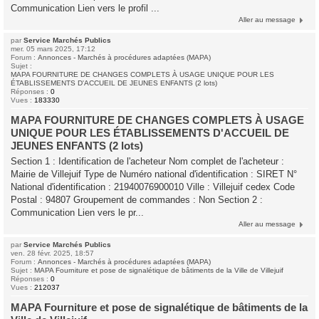
Communication Lien vers le profil ...
Aller au message
par
Service Marchés Publics
mer. 05 mars 2025, 17:12
Forum :
Annonces - Marchés à procédures adaptées (MAPA)
Sujet :
MAPA FOURNITURE DE CHANGES COMPLETS À USAGE UNIQUE POUR LES
ÉTABLISSEMENTS D'ACCUEIL DE JEUNES ENFANTS (2 lots)
Réponses :
0
Vues :
183330
MAPA FOURNITURE DE CHANGES COMPLETS À USAGE
UNIQUE POUR LES ÉTABLISSEMENTS D'ACCUEIL DE
JEUNES ENFANTS (2 lots)
Section 1 : Identification de l'acheteur Nom complet de l'acheteur :
Mairie de Villejuif Type de Numéro national d'identification : SIRET N°
National d'identification : 21940076900010 Ville : Villejuif cedex Code
Postal : 94807 Groupement de commandes : Non Section 2 :
Communication Lien vers le pr...
Aller au message
par
Service Marchés Publics
ven. 28 févr. 2025, 18:57
Forum :
Annonces - Marchés à procédures adaptées (MAPA)
Sujet :
MAPA Fourniture et pose de signalétique de bâtiments de la Ville de Villejuif
Réponses :
0
Vues :
212037
MAPA Fourniture et pose de signalétique de bâtiments de la