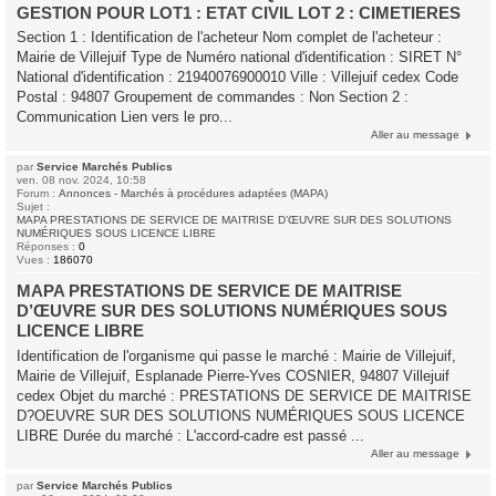
GESTION POUR LOT1 : ETAT CIVIL LOT 2 : CIMETIERES
Section 1 : Identification de l'acheteur Nom complet de l'acheteur :
Mairie de Villejuif Type de Numéro national d'identification : SIRET N°
National d'identification : 21940076900010 Ville : Villejuif cedex Code
Postal : 94807 Groupement de commandes : Non Section 2 :
Communication Lien vers le pro...
Aller au message
par
Service Marchés Publics
ven. 08 nov. 2024, 10:58
Forum :
Annonces - Marchés à procédures adaptées (MAPA)
Sujet :
MAPA PRESTATIONS DE SERVICE DE MAITRISE D’ŒUVRE SUR DES SOLUTIONS
NUMÉRIQUES SOUS LICENCE LIBRE
Réponses :
0
Vues :
186070
MAPA PRESTATIONS DE SERVICE DE MAITRISE
D’ŒUVRE SUR DES SOLUTIONS NUMÉRIQUES SOUS
LICENCE LIBRE
Identification de l'organisme qui passe le marché : Mairie de Villejuif,
Mairie de Villejuif, Esplanade Pierre-Yves COSNIER, 94807 Villejuif
cedex Objet du marché : PRESTATIONS DE SERVICE DE MAITRISE
D?OEUVRE SUR DES SOLUTIONS NUMÉRIQUES SOUS LICENCE
LIBRE Durée du marché : L'accord-cadre est passé ...
Aller au message
par
Service Marchés Publics