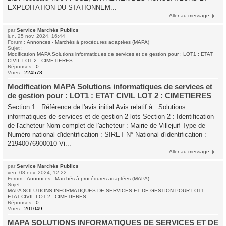
EXPLOITATION DU STATIONNEM...
Aller au message
par
Service Marchés Publics
lun. 25 nov. 2024, 16:44
Forum :
Annonces - Marchés à procédures adaptées (MAPA)
Sujet :
Modification MAPA Solutions informatiques de services et de gestion pour : LOT1 : ETAT
CIVIL LOT 2 : CIMETIERES
Réponses :
0
Vues :
224578
Modification MAPA Solutions informatiques de services et
de gestion pour : LOT1 : ETAT CIVIL LOT 2 : CIMETIERES
Section 1 : Référence de l'avis initial Avis relatif à : Solutions
informatiques de services et de gestion 2 lots Section 2 : Identification
de l'acheteur Nom complet de l'acheteur : Mairie de Villejuif Type de
Numéro national d'identification : SIRET N° National d'identification :
21940076900010 Vi...
Aller au message
par
Service Marchés Publics
ven. 08 nov. 2024, 12:22
Forum :
Annonces - Marchés à procédures adaptées (MAPA)
Sujet :
MAPA SOLUTIONS INFORMATIQUES DE SERVICES ET DE GESTION POUR LOT1 :
ETAT CIVIL LOT 2 : CIMETIERES
Réponses :
0
Vues :
201049
MAPA SOLUTIONS INFORMATIQUES DE SERVICES ET DE