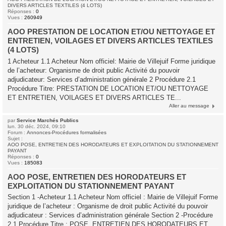
DIVERS ARTICLES TEXTILES (4 LOTS)
Réponses :
0
Vues :
260949
AOO PRESTATION DE LOCATION ET/OU NETTOYAGE ET
ENTRETIEN, VOILAGES ET DIVERS ARTICLES TEXTILES
(4 LOTS)
1 Acheteur 1.1 Acheteur Nom officiel: Mairie de Villejuif Forme juridique
de l’acheteur: Organisme de droit public Activité du pouvoir
adjudicateur: Services d’administration générale 2 Procédure 2.1
Procédure Titre: PRESTATION DE LOCATION ET/OU NETTOYAGE
ET ENTRETIEN, VOILAGES ET DIVERS ARTICLES TE...
Aller au message
par
Service Marchés Publics
lun. 30 déc. 2024, 09:10
Forum :
Annonces-Procédures formalisées
Sujet :
AOO POSE, ENTRETIEN DES HORODATEURS ET EXPLOITATION DU STATIONNEMENT
PAYANT
Réponses :
0
Vues :
185083
AOO POSE, ENTRETIEN DES HORODATEURS ET
EXPLOITATION DU STATIONNEMENT PAYANT
Section 1 -Acheteur 1.1 Acheteur Nom officiel : Mairie de Villejuif Forme
juridique de l’acheteur : Organisme de droit public Activité du pouvoir
adjudicateur : Services d’administration générale Section 2 -Procédure
2.1 Procédure Titre : POSE, ENTRETIEN DES HORODATEURS ET