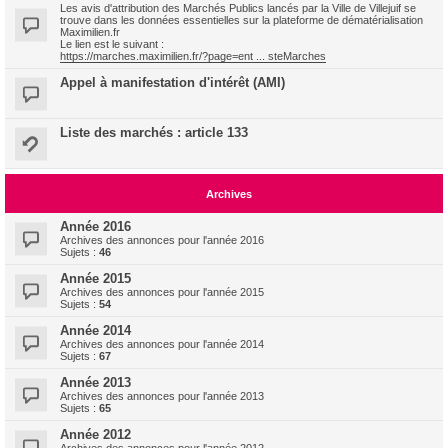
Les avis d'attribution des Marchés Publics lancés par la Ville de Villejuif se
trouve dans les données essentielles sur la plateforme de dématérialisation
Maximilien.fr
Le lien est le suivant :
https://marches.maximilien.fr/?page=ent ... steMarches
Appel à manifestation d'intérêt (AMI)
Liste des marchés : article 133
Archives
Année 2016
Archives des annonces pour l'année 2016
Sujets :
46
Année 2015
Archives des annonces pour l'année 2015
Sujets :
54
Année 2014
Archives des annonces pour l'année 2014
Sujets :
67
Année 2013
Archives des annonces pour l'année 2013
Sujets :
65
Année 2012