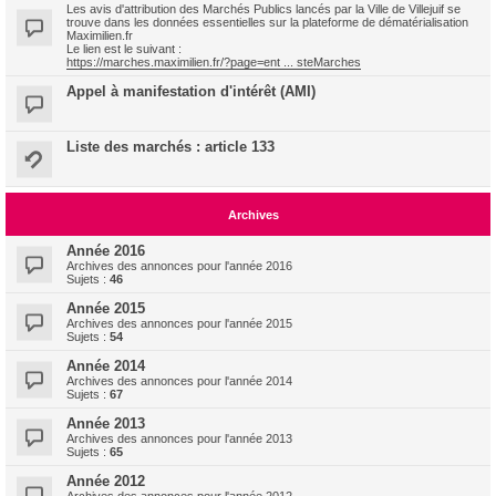
Les avis d'attribution des Marchés Publics lancés par la Ville de Villejuif se
trouve dans les données essentielles sur la plateforme de dématérialisation
Maximilien.fr
Le lien est le suivant :
https://marches.maximilien.fr/?page=ent ... steMarches
Appel à manifestation d'intérêt (AMI)
Liste des marchés : article 133
Archives
Année 2016
Archives des annonces pour l'année 2016
Sujets :
46
Année 2015
Archives des annonces pour l'année 2015
Sujets :
54
Année 2014
Archives des annonces pour l'année 2014
Sujets :
67
Année 2013
Archives des annonces pour l'année 2013
Sujets :
65
Année 2012