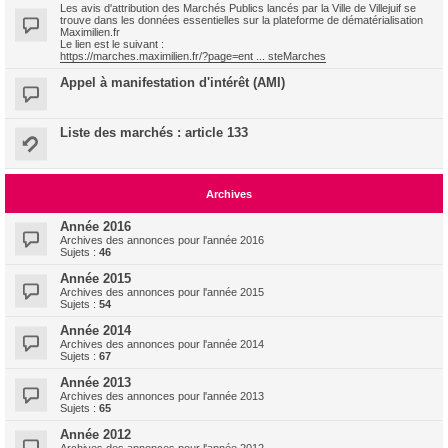
Les avis d'attribution des Marchés Publics lancés par la Ville de Villejuif se
trouve dans les données essentielles sur la plateforme de dématérialisation
Maximilien.fr
Le lien est le suivant :
https://marches.maximilien.fr/?page=ent ... steMarches
Appel à manifestation d'intérêt (AMI)
Liste des marchés : article 133
Archives
Année 2016
Archives des annonces pour l'année 2016
Sujets :
46
Année 2015
Archives des annonces pour l'année 2015
Sujets :
54
Année 2014
Archives des annonces pour l'année 2014
Sujets :
67
Année 2013
Archives des annonces pour l'année 2013
Sujets :
65
Année 2012