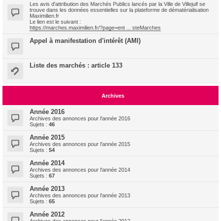
Les avis d'attribution des Marchés Publics lancés par la Ville de Villejuif se
trouve dans les données essentielles sur la plateforme de dématérialisation
Maximilien.fr
Le lien est le suivant :
https://marches.maximilien.fr/?page=ent ... steMarches
Appel à manifestation d'intérêt (AMI)
Liste des marchés : article 133
Archives
Année 2016
Archives des annonces pour l'année 2016
Sujets :
46
Année 2015
Archives des annonces pour l'année 2015
Sujets :
54
Année 2014
Archives des annonces pour l'année 2014
Sujets :
67
Année 2013
Archives des annonces pour l'année 2013
Sujets :
65
Année 2012