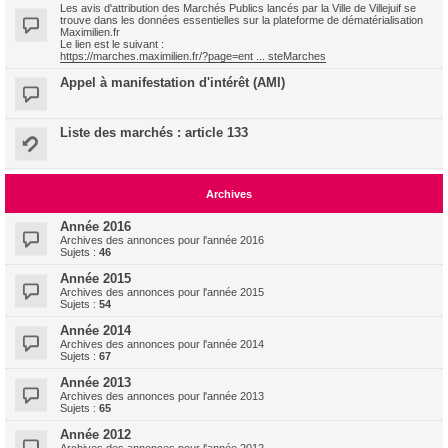
Les avis d'attribution des Marchés Publics lancés par la Ville de Villejuif se
trouve dans les données essentielles sur la plateforme de dématérialisation
Maximilien.fr
Le lien est le suivant :
https://marches.maximilien.fr/?page=ent ... steMarches
Appel à manifestation d'intérêt (AMI)
Liste des marchés : article 133
Archives
Année 2016
Archives des annonces pour l'année 2016
Sujets :
46
Année 2015
Archives des annonces pour l'année 2015
Sujets :
54
Année 2014
Archives des annonces pour l'année 2014
Sujets :
67
Année 2013
Archives des annonces pour l'année 2013
Sujets :
65
Année 2012