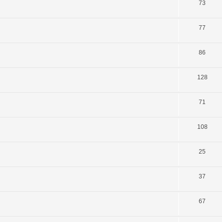
73
77
86
128
71
108
25
37
67