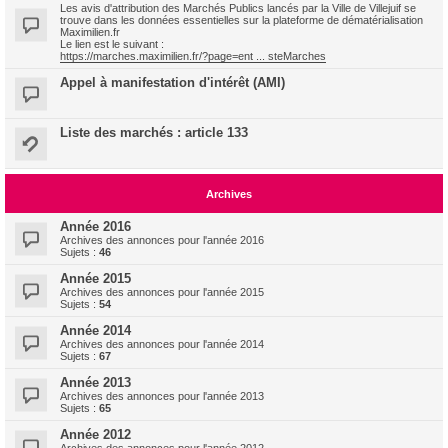
Les avis d'attribution des Marchés Publics lancés par la Ville de Villejuif se
trouve dans les données essentielles sur la plateforme de dématérialisation
Maximilien.fr
Le lien est le suivant :
https://marches.maximilien.fr/?page=ent ... steMarches
Appel à manifestation d'intérêt (AMI)
Liste des marchés : article 133
Archives
Année 2016
Archives des annonces pour l'année 2016
Sujets :
46
Année 2015
Archives des annonces pour l'année 2015
Sujets :
54
Année 2014
Archives des annonces pour l'année 2014
Sujets :
67
Année 2013
Archives des annonces pour l'année 2013
Sujets :
65
Année 2012