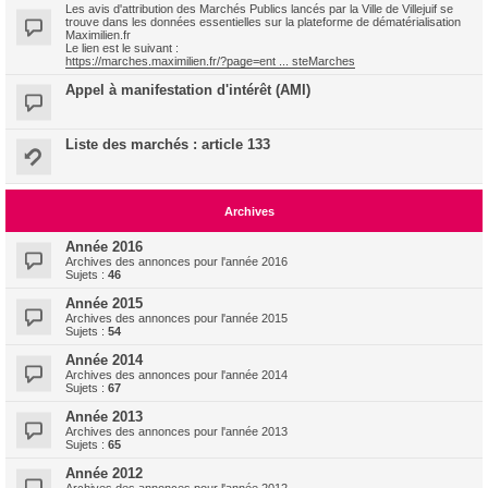
Les avis d'attribution des Marchés Publics lancés par la Ville de Villejuif se
trouve dans les données essentielles sur la plateforme de dématérialisation
Maximilien.fr
Le lien est le suivant :
https://marches.maximilien.fr/?page=ent ... steMarches
Appel à manifestation d'intérêt (AMI)
Liste des marchés : article 133
Archives
Année 2016
Archives des annonces pour l'année 2016
Sujets :
46
Année 2015
Archives des annonces pour l'année 2015
Sujets :
54
Année 2014
Archives des annonces pour l'année 2014
Sujets :
67
Année 2013
Archives des annonces pour l'année 2013
Sujets :
65
Année 2012