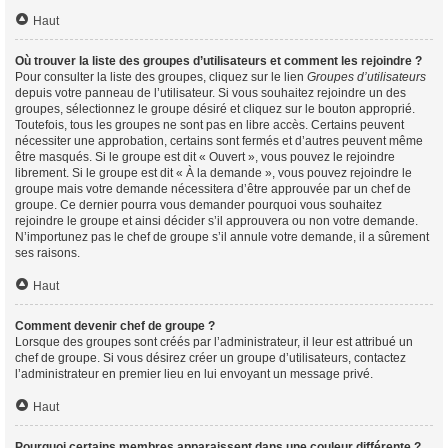
Haut
Où trouver la liste des groupes d’utilisateurs et comment les rejoindre ?
Pour consulter la liste des groupes, cliquez sur le lien
Groupes d’utilisateurs
depuis votre panneau de l’utilisateur. Si vous souhaitez rejoindre un des
groupes, sélectionnez le groupe désiré et cliquez sur le bouton approprié.
Toutefois, tous les groupes ne sont pas en libre accès. Certains peuvent
nécessiter une approbation, certains sont fermés et d’autres peuvent même
être masqués. Si le groupe est dit « Ouvert », vous pouvez le rejoindre
librement. Si le groupe est dit « À la demande », vous pouvez rejoindre le
groupe mais votre demande nécessitera d’être approuvée par un chef de
groupe. Ce dernier pourra vous demander pourquoi vous souhaitez
rejoindre le groupe et ainsi décider s’il approuvera ou non votre demande.
N’importunez pas le chef de groupe s’il annule votre demande, il a sûrement
ses raisons.
Haut
Comment devenir chef de groupe ?
Lorsque des groupes sont créés par l’administrateur, il leur est attribué un
chef de groupe. Si vous désirez créer un groupe d’utilisateurs, contactez
l’administrateur en premier lieu en lui envoyant un message privé.
Haut
Pourquoi certains membres apparaissent dans une couleur différente ?