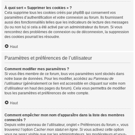
À quoi sert « Supprimer les cookies » ?
Cela supprime tous les cookies créés par phpBB qui conservent vos
paramètres d’authentification et votre connexion au forum. Ils fournissent
aussi des fonctionnalités telles que les indicateurs de lecture des messages
(lu ou non lu) si cela a été activé par un administrateur du forum. Si vous
rencontrez des problèmes de connexion ou de déconnexion, la suppression
des cookies pourrait les résoudre.
Haut
Paramètres et préférences de l’utilisateur
Comment modifier mes paramètres ?
Si vous êtes membre de ce forum, tous vos paramètres sont stockés dans
notre base de données. Pour les modifier, accédez au
Panneau de
l’utilisateur
(généralement ce lien est accessible en cliquant sur votre nom
d’utilisateur en haut des pages du forum). Cela vous permettra de modifier
tous les paramètres et préférences de votre compte.
Haut
Comment empêcher mon nom d’apparaître dans la liste des membres
connectés ?
Depuis votre panneau de l’utilisateur, onglet « Préférences du forum », vous
trouverez l’option
Cacher mon statut en ligne
. Si vous activez cette option
vous ne serez visible que par les administrateurs, les modérateurs et vous-