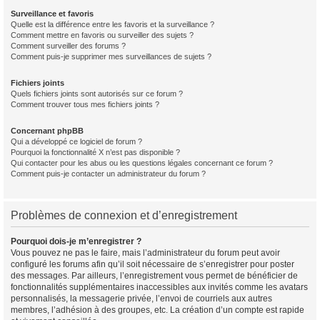
Surveillance et favoris
Quelle est la différence entre les favoris et la surveillance ?
Comment mettre en favoris ou surveiller des sujets ?
Comment surveiller des forums ?
Comment puis-je supprimer mes surveillances de sujets ?
Fichiers joints
Quels fichiers joints sont autorisés sur ce forum ?
Comment trouver tous mes fichiers joints ?
Concernant phpBB
Qui a développé ce logiciel de forum ?
Pourquoi la fonctionnalité X n’est pas disponible ?
Qui contacter pour les abus ou les questions légales concernant ce forum ?
Comment puis-je contacter un administrateur du forum ?
Problèmes de connexion et d’enregistrement
Pourquoi dois-je m’enregistrer ?
Vous pouvez ne pas le faire, mais l’administrateur du forum peut avoir
configuré les forums afin qu’il soit nécessaire de s’enregistrer pour poster
des messages. Par ailleurs, l’enregistrement vous permet de bénéficier de
fonctionnalités supplémentaires inaccessibles aux invités comme les avatars
personnalisés, la messagerie privée, l’envoi de courriels aux autres
membres, l’adhésion à des groupes, etc. La création d’un compte est rapide