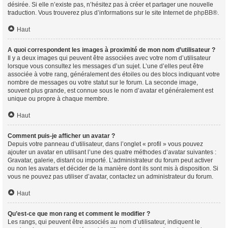
désirée. Si elle n’existe pas, n’hésitez pas à créer et partager une nouvelle
traduction. Vous trouverez plus d’informations sur le site Internet de
phpBB
®.
Haut
A quoi correspondent les images à proximité de mon nom d’utilisateur ?
Il y a deux images qui peuvent être associées avec votre nom d’utilisateur
lorsque vous consultez les messages d’un sujet. L’une d’elles peut être
associée à votre rang, généralement des étoiles ou des blocs indiquant votre
nombre de messages ou votre statut sur le forum. La seconde image,
souvent plus grande, est connue sous le nom d’avatar et généralement est
unique ou propre à chaque membre.
Haut
Comment puis-je afficher un avatar ?
Depuis votre panneau d’utilisateur, dans l’onglet « profil » vous pouvez
ajouter un avatar en utilisant l’une des quatre méthodes d’avatar suivantes :
Gravatar, galerie, distant ou importé. L’administrateur du forum peut activer
ou non les avatars et décider de la manière dont ils sont mis à disposition. Si
vous ne pouvez pas utiliser d’avatar, contactez un administrateur du forum.
Haut
Qu’est-ce que mon rang et comment le modifier ?
Les rangs, qui peuvent être associés au nom d’utilisateur, indiquent le