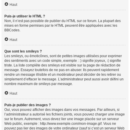
Haut
Puis-je utiliser le HTML ?
Non, il n’est pas possible de publier du HTML sur ce forum. La plupart des
mises en forme permises par le HTML peuvent être appliquées avec les
BBCodes.
Haut
Que sont les smileys ?
Les smileys, ou émoticônes, sont de petites images utilisées pour exprimer
des sentiments avec un code simple, exemple : :) signifie joyeux, :( signifie
triste. La liste complète des smileys est visible sur la page de rédaction de
message. Essayez toutefois de ne pas en abuser. Ils peuvent rapidement
rendre un message illisible et un modérateur peut décider de les retirer ou
simplement d’effacer le message. L’administrateur peut aussi avoir défini un
nombre maximum de smileys par message.
Haut
Puis-je publier des images ?
Oui, vous pouvez afficher des images dans vos messages. Par ailleurs, si
l’administrateur a autorisé les fichiers joints, vous pouvez charger une image
sur le forum. Autrement, vous devez lier une image placée sur un serveur
Web public, exemple : http://www.exemple.com/mon-image.gif. Vous ne
pouvez pas lier des images de votre ordinateur (sauf si c’est un serveur Web