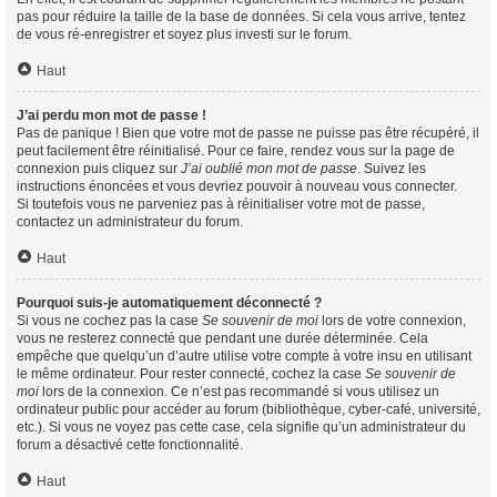
pas pour réduire la taille de la base de données. Si cela vous arrive, tentez
de vous ré-enregistrer et soyez plus investi sur le forum.
Haut
J’ai perdu mon mot de passe !
Pas de panique ! Bien que votre mot de passe ne puisse pas être récupéré, il
peut facilement être réinitialisé. Pour ce faire, rendez vous sur la page de
connexion puis cliquez sur
J’ai oublié mon mot de passe
. Suivez les
instructions énoncées et vous devriez pouvoir à nouveau vous connecter.
Si toutefois vous ne parveniez pas à réinitialiser votre mot de passe,
contactez un administrateur du forum.
Haut
Pourquoi suis-je automatiquement déconnecté ?
Si vous ne cochez pas la case
Se souvenir de moi
lors de votre connexion,
vous ne resterez connecté que pendant une durée déterminée. Cela
empêche que quelqu’un d’autre utilise votre compte à votre insu en utilisant
le même ordinateur. Pour rester connecté, cochez la case
Se souvenir de
moi
lors de la connexion. Ce n’est pas recommandé si vous utilisez un
ordinateur public pour accéder au forum (bibliothèque, cyber-café, université,
etc.). Si vous ne voyez pas cette case, cela signifie qu’un administrateur du
forum a désactivé cette fonctionnalité.
Haut