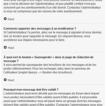
vous avez dérogé à une règle, vous pouvez recevoir un avertissement. Notez
que c’est la décision de l’administrateur, et que phpBB Limited n’est pas
concerné par les avertissements d’un site donné. Contactez l’administrateur
si vous ne comprenez pas les raisons de votre avertissement.
Haut
Comment rapporter des messages à un modérateur ?
Si l’administrateur l’a permis, allez sur le message à signaler et vous devriez
voir un bouton pour rapporter le message. En cliquant dessus, vous
accéderez aux étapes nécessaires pour le faire.
Haut
À quoi sert le bouton « Sauvegarder » dans la page de rédaction de
message ?
Il vous permet de sauvegarder des brouillons de vos messages et de les
poster ultérieurement. Pour les recharger, allez dans le panneau de
l’utilisateur (onglet
Aperçu --> Gestion des brouillons
).
Haut
Pourquoi mon message doit être validé ?
L’administrateur peut avoir décidé que les messages du forum dans lequel
vous postez nécessitent d’être validés avant d’être publiés. Il est possible
aussi que l’administrateur vous ait placé dans un groupe dont les messages
doivent être validés avant d’être publiés. Contactez l’administrateur pour plus