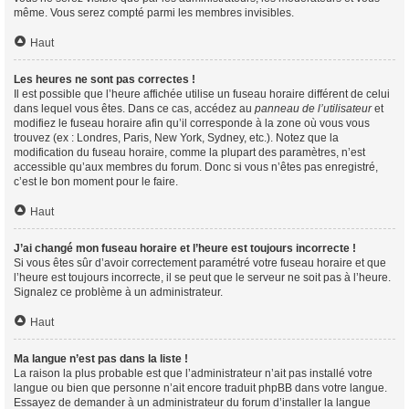
même. Vous serez compté parmi les membres invisibles.
Haut
Les heures ne sont pas correctes !
Il est possible que l’heure affichée utilise un fuseau horaire différent de celui
dans lequel vous êtes. Dans ce cas, accédez au
panneau de l’utilisateur
et
modifiez le fuseau horaire afin qu’il corresponde à la zone où vous vous
trouvez (ex : Londres, Paris, New York, Sydney, etc.). Notez que la
modification du fuseau horaire, comme la plupart des paramètres, n’est
accessible qu’aux membres du forum. Donc si vous n’êtes pas enregistré,
c’est le bon moment pour le faire.
Haut
J’ai changé mon fuseau horaire et l’heure est toujours incorrecte !
Si vous êtes sûr d’avoir correctement paramétré votre fuseau horaire et que
l’heure est toujours incorrecte, il se peut que le serveur ne soit pas à l’heure.
Signalez ce problème à un administrateur.
Haut
Ma langue n’est pas dans la liste !
La raison la plus probable est que l’administrateur n’ait pas installé votre
langue ou bien que personne n’ait encore traduit phpBB dans votre langue.
Essayez de demander à un administrateur du forum d’installer la langue