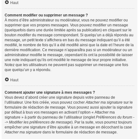
Haut
Comment modifier ou supprimer un message ?
À moins d’être administrateur ou modérateur, vous ne pouvez modifier ou
supprimer que vos propres messages. Vous pouvez modifier un message
(quelquefois dans une durée limitée après sa publication) en cliquant sur le
bouton
modifier
du message correspondant. Si quelqu’un a déjà répondu au
message, un petit texte s’affichera en bas du message indiquant qu’il a été
modifié, le nombre de fois qu’il a été modifié ainsi que la date et l’heure de la
dernière modification. Ce message n’apparaîtra pas si un modérateur ou un
administrateur modifie le message, cependant ils ont la possibilité de laisser
une note indiquant qu’ils ont modifié le message de leur propre initiative.
Notez que les utilisateurs ne peuvent pas supprimer un message une fois
que quelqu’un y a répondu.
Haut
Comment ajouter une signature à mes messages ?
Vous devez d’abord créer une signature depuis votre panneau de
l’utilisateur. Une fois créée, vous pouvez cocher
Attacher ma signature
sur le
formulaire de rédaction de message. Vous pouvez aussi ajouter la signature
par défaut à tous vos messages en activant l’option « Attacher ma
signature » à partir du panneau de l’utilisateur (onglet
Préférences du forum -
-> Modifier les préférences de message
). Par la suite, vous pourrez toujours
empêcher une signature d’être ajoutée à un message en décochant la case
Attacher ma signature
dans le formulaire de rédaction de message.