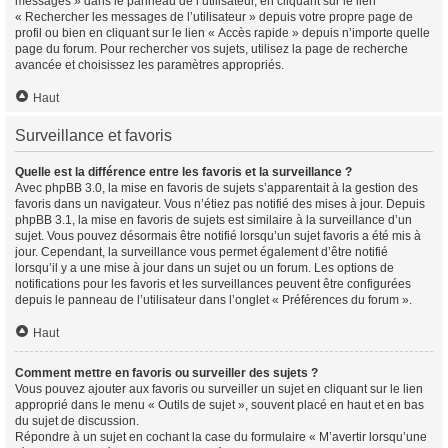
messages » dans le panneau de l’utilisateur, en cliquant sur le lien
« Rechercher les messages de l’utilisateur » depuis votre propre page de
profil ou bien en cliquant sur le lien « Accès rapide » depuis n’importe quelle
page du forum. Pour rechercher vos sujets, utilisez la page de recherche
avancée et choisissez les paramètres appropriés.
Haut
Surveillance et favoris
Quelle est la différence entre les favoris et la surveillance ?
Avec phpBB 3.0, la mise en favoris de sujets s’apparentait à la gestion des
favoris dans un navigateur. Vous n’étiez pas notifié des mises à jour. Depuis
phpBB 3.1, la mise en favoris de sujets est similaire à la surveillance d’un
sujet. Vous pouvez désormais être notifié lorsqu’un sujet favoris a été mis à
jour. Cependant, la surveillance vous permet également d’être notifié
lorsqu’il y a une mise à jour dans un sujet ou un forum. Les options de
notifications pour les favoris et les surveillances peuvent être configurées
depuis le panneau de l’utilisateur dans l’onglet « Préférences du forum ».
Haut
Comment mettre en favoris ou surveiller des sujets ?
Vous pouvez ajouter aux favoris ou surveiller un sujet en cliquant sur le lien
approprié dans le menu « Outils de sujet », souvent placé en haut et en bas
du sujet de discussion.
Répondre à un sujet en cochant la case du formulaire « M’avertir lorsqu’une