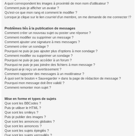
A quoi correspondent les images à proximité de mon nom d’utilisateur ?
Comment puis-je afficher un avatar ?
Qu’est-ce que mon rang et comment le modifier ?
Lorsque je clique sur le lien
courriel
d’un membre, on me demande de me connecter !?
Problèmes liés à la publication de messages
Comment créer un nouveau sujet ou poster une réponse ?
Comment modifier ou supprimer un message ?
Comment ajouter une signature à mes messages ?
Comment créer un sondage ?
Pourquoi ne puis-je pas ajouter plus d’options à mon sondage ?
Comment modifier ou supprimer un sondage ?
Pourquoi ne puis-je pas accéder à un forum ?
Pourquoi ne puis-je pas joindre des fichiers à mon message ?
Pourquoi ai-je reçu un avertissement ?
Comment rapporter des messages à un modérateur ?
À quoi sert le bouton « Sauvegarder » dans la page de rédaction de message ?
Pourquoi mon message doit être validé ?
Comment remonter mon sujet ?
Mise en forme et types de sujets
Que sont les BBCodes ?
Puis-je utiliser le HTML ?
Que sont les smileys ?
Puis-je publier des images ?
Que sont les annonces globales ?
Que sont les annonces ?
Que sont les sujets épinglés ?
Que sont les sujets verrouillés ?