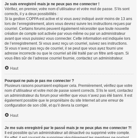
Je suis enregistré mais je ne peux pas me connecter !
Vérifiez, en premier, votre nom d’utilisateur et votre mot de passe. S’ils sont
corrects, il y a deux possibilités :
Si la gestion COPPA est active et si vous avez indiqué avoir moins de 13 ans
lors de l’enregistrement, alors vous devrez suivre les instructions reçues par
courriel. Certains forums peuvent également nécessiter que toute nouvelle
création de compte soit activée par vous-même ou par un administrateur
avant que vous puissiez vous connecter. Cette information est indiquée lors
de l’enregistrement. Si vous avez reçu un courriel, suivez ses instructions.
Si vous n’avez pas reçu de courriel, il se peut que vous ayez fourni une
adresse incorrecte ou que le courriel ait été traité par un filtre anti-spam. Si
vous êtes sûr de l’adresse courriel fournie, contactez un administrateur.
Haut
Pourquoi ne puis-je pas me connecter ?
Plusieurs raisons pourraient expliquer cela. Premièrement, vérifiez que votre
nom d’utilisateur et votre mot de passe soient corrects. S’ils le sont, contactez
un administrateur du forum pour vérifier que vous n’avez pas été banni. Il est
également possible que le propriétaire du site Internet ait une erreur de
configuration de son côté, et qu’il devra la corriger.
Haut
Je me suis enregistré par le passé mais je ne peux plus me connecter ?!
Il est possible qu’un administrateur ait désactivé ou supprimé votre compte.
En effet, il est courant de supprimer régulièrement les membres ne postant