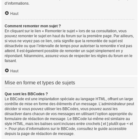
d’informations.
Haut
Comment remonter mon sujet ?
En cliquant sur le lien « Remonter le sujet » lors de sa consultation, vous
pouvez
remonter
le sujet en haut du forum sur la première page. Par ailleurs,
si vous ne voyez pas ce lien, cela signifie que la remontée de sujet est
désactivée ou que l’intervalle de temps pour autoriser la remontée n’est pas
atteint. Il est également possible de remonter un sujet simplement en y
répondant. Néanmoins, assurez-vous de respecter les règles du forum en le
faisant.
Haut
Mise en forme et types de sujets
Que sont les BBCodes ?
Le BBCode est une implantation spéciale au langage HTML, offrant un large
contrôle de mise en forme des éléments d’un message. L’administrateur peut
décider si vous pouvez utiliser les BBCodes, vous pouvez aussi les
désactiver dans chacun de vos messages en utilisant l’option appropriée du
formulaire de rédaction de message. Le BBCode lui-même est similaire au
style HTML, mais les balises sont incluses entre crochets [ et ] plutôt que < et
>. Pour plus d’informations sur le BBCode, consultez le guide accessible
depuis la page de rédaction de message.