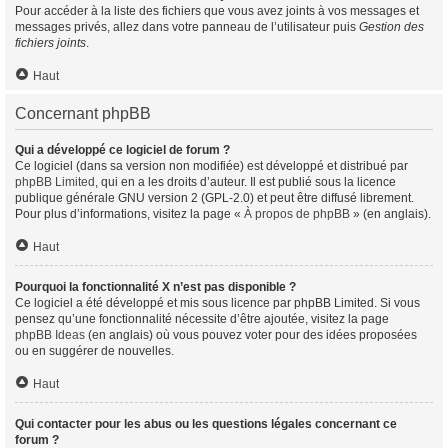
Pour accéder à la liste des fichiers que vous avez joints à vos messages et
messages privés, allez dans votre panneau de l’utilisateur puis
Gestion des
fichiers joints
.
Haut
Concernant phpBB
Qui a développé ce logiciel de forum ?
Ce logiciel (dans sa version non modifiée) est développé et distribué par
phpBB Limited
, qui en a les droits d’auteur. Il est publié sous la licence
publique générale GNU version 2 (GPL-2.0) et peut être diffusé librement.
Pour plus d’informations, visitez la page «
À propos de phpBB
» (en anglais).
Haut
Pourquoi la fonctionnalité X n’est pas disponible ?
Ce logiciel a été développé et mis sous licence par phpBB Limited. Si vous
pensez qu’une fonctionnalité nécessite d’être ajoutée, visitez la page
phpBB Ideas
(en anglais) où vous pouvez voter pour des idées proposées
ou en suggérer de nouvelles.
Haut
Qui contacter pour les abus ou les questions légales concernant ce
forum ?