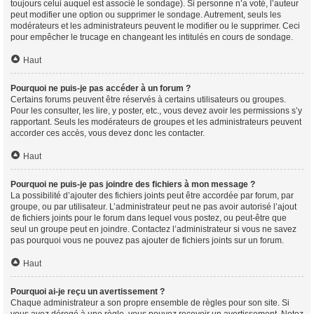
toujours celui auquel est associé le sondage). Si personne n’a voté, l’auteur
peut modifier une option ou supprimer le sondage. Autrement, seuls les
modérateurs et les administrateurs peuvent le modifier ou le supprimer. Ceci
pour empêcher le trucage en changeant les intitulés en cours de sondage.
Haut
Pourquoi ne puis-je pas accéder à un forum ?
Certains forums peuvent être réservés à certains utilisateurs ou groupes.
Pour les consulter, les lire, y poster, etc., vous devez avoir les permissions s’y
rapportant. Seuls les modérateurs de groupes et les administrateurs peuvent
accorder ces accès, vous devez donc les contacter.
Haut
Pourquoi ne puis-je pas joindre des fichiers à mon message ?
La possibilité d’ajouter des fichiers joints peut être accordée par forum, par
groupe, ou par utilisateur. L’administrateur peut ne pas avoir autorisé l’ajout
de fichiers joints pour le forum dans lequel vous postez, ou peut-être que
seul un groupe peut en joindre. Contactez l’administrateur si vous ne savez
pas pourquoi vous ne pouvez pas ajouter de fichiers joints sur un forum.
Haut
Pourquoi ai-je reçu un avertissement ?
Chaque administrateur a son propre ensemble de règles pour son site. Si