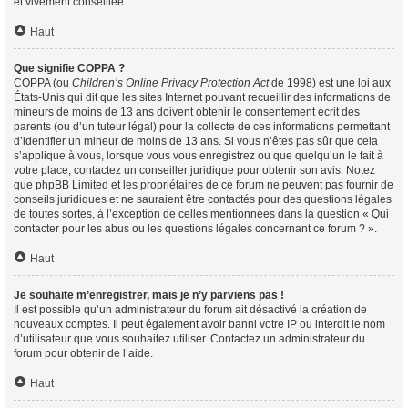
et vivement conseillée.
Haut
Que signifie COPPA ?
COPPA (ou
Children’s Online Privacy Protection Act
de 1998) est une loi aux
États-Unis qui dit que les sites Internet pouvant recueillir des informations de
mineurs de moins de 13 ans doivent obtenir le consentement écrit des
parents (ou d’un tuteur légal) pour la collecte de ces informations permettant
d’identifier un mineur de moins de 13 ans. Si vous n’êtes pas sûr que cela
s’applique à vous, lorsque vous vous enregistrez ou que quelqu’un le fait à
votre place, contactez un conseiller juridique pour obtenir son avis. Notez
que phpBB Limited et les propriétaires de ce forum ne peuvent pas fournir de
conseils juridiques et ne sauraient être contactés pour des questions légales
de toutes sortes, à l’exception de celles mentionnées dans la question « Qui
contacter pour les abus ou les questions légales concernant ce forum ? ».
Haut
Je souhaite m’enregistrer, mais je n’y parviens pas !
Il est possible qu’un administrateur du forum ait désactivé la création de
nouveaux comptes. Il peut également avoir banni votre IP ou interdit le nom
d’utilisateur que vous souhaitez utiliser. Contactez un administrateur du
forum pour obtenir de l’aide.
Haut