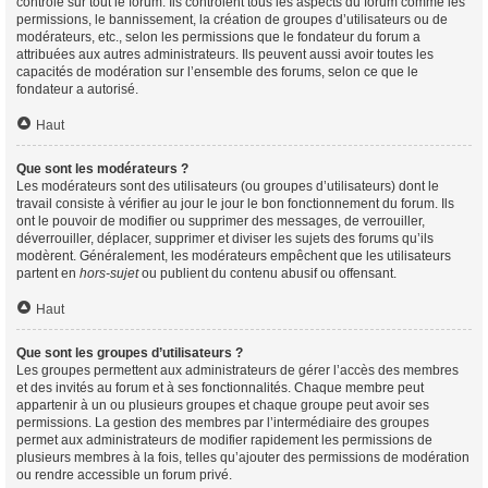
contrôle sur tout le forum. Ils contrôlent tous les aspects du forum comme les
permissions, le bannissement, la création de groupes d’utilisateurs ou de
modérateurs, etc., selon les permissions que le fondateur du forum a
attribuées aux autres administrateurs. Ils peuvent aussi avoir toutes les
capacités de modération sur l’ensemble des forums, selon ce que le
fondateur a autorisé.
Haut
Que sont les modérateurs ?
Les modérateurs sont des utilisateurs (ou groupes d’utilisateurs) dont le
travail consiste à vérifier au jour le jour le bon fonctionnement du forum. Ils
ont le pouvoir de modifier ou supprimer des messages, de verrouiller,
déverrouiller, déplacer, supprimer et diviser les sujets des forums qu’ils
modèrent. Généralement, les modérateurs empêchent que les utilisateurs
partent en
hors-sujet
ou publient du contenu abusif ou offensant.
Haut
Que sont les groupes d’utilisateurs ?
Les groupes permettent aux administrateurs de gérer l’accès des membres
et des invités au forum et à ses fonctionnalités. Chaque membre peut
appartenir à un ou plusieurs groupes et chaque groupe peut avoir ses
permissions. La gestion des membres par l’intermédiaire des groupes
permet aux administrateurs de modifier rapidement les permissions de
plusieurs membres à la fois, telles qu’ajouter des permissions de modération
ou rendre accessible un forum privé.