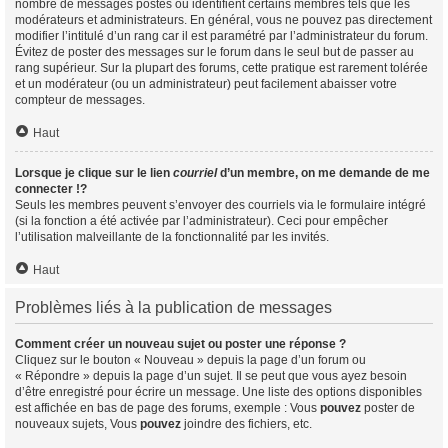
nombre de messages postés ou identifient certains membres tels que les
modérateurs et administrateurs. En général, vous ne pouvez pas directement
modifier l’intitulé d’un rang car il est paramétré par l’administrateur du forum.
Évitez de poster des messages sur le forum dans le seul but de passer au
rang supérieur. Sur la plupart des forums, cette pratique est rarement tolérée
et un modérateur (ou un administrateur) peut facilement abaisser votre
compteur de messages.
Haut
Lorsque je clique sur le lien
courriel
d’un membre, on me demande de me
connecter !?
Seuls les membres peuvent s’envoyer des courriels via le formulaire intégré
(si la fonction a été activée par l’administrateur). Ceci pour empêcher
l’utilisation malveillante de la fonctionnalité par les invités.
Haut
Problèmes liés à la publication de messages
Comment créer un nouveau sujet ou poster une réponse ?
Cliquez sur le bouton « Nouveau » depuis la page d’un forum ou
« Répondre » depuis la page d’un sujet. Il se peut que vous ayez besoin
d’être enregistré pour écrire un message. Une liste des options disponibles
est affichée en bas de page des forums, exemple : Vous
pouvez
poster de
nouveaux sujets, Vous
pouvez
joindre des fichiers, etc.