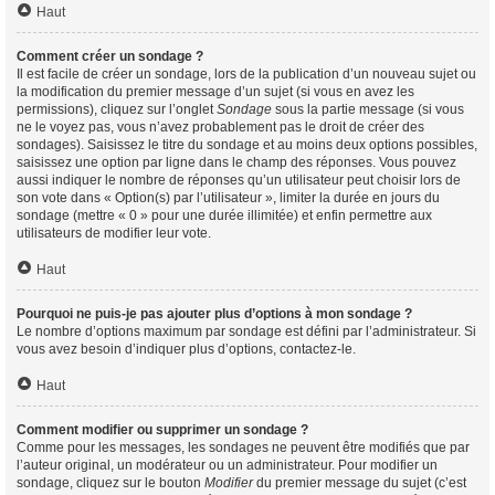
Haut
Comment créer un sondage ?
Il est facile de créer un sondage, lors de la publication d’un nouveau sujet ou
la modification du premier message d’un sujet (si vous en avez les
permissions), cliquez sur l’onglet
Sondage
sous la partie message (si vous
ne le voyez pas, vous n’avez probablement pas le droit de créer des
sondages). Saisissez le titre du sondage et au moins deux options possibles,
saisissez une option par ligne dans le champ des réponses. Vous pouvez
aussi indiquer le nombre de réponses qu’un utilisateur peut choisir lors de
son vote dans « Option(s) par l’utilisateur », limiter la durée en jours du
sondage (mettre « 0 » pour une durée illimitée) et enfin permettre aux
utilisateurs de modifier leur vote.
Haut
Pourquoi ne puis-je pas ajouter plus d’options à mon sondage ?
Le nombre d’options maximum par sondage est défini par l’administrateur. Si
vous avez besoin d’indiquer plus d’options, contactez-le.
Haut
Comment modifier ou supprimer un sondage ?
Comme pour les messages, les sondages ne peuvent être modifiés que par
l’auteur original, un modérateur ou un administrateur. Pour modifier un
sondage, cliquez sur le bouton
Modifier
du premier message du sujet (c’est