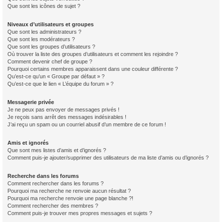
Que sont les icônes de sujet ?
Niveaux d’utilisateurs et groupes
Que sont les administrateurs ?
Que sont les modérateurs ?
Que sont les groupes d’utilisateurs ?
Où trouver la liste des groupes d’utilisateurs et comment les rejoindre ?
Comment devenir chef de groupe ?
Pourquoi certains membres apparaissent dans une couleur différente ?
Qu’est-ce qu’un « Groupe par défaut » ?
Qu’est-ce que le lien « L’équipe du forum » ?
Messagerie privée
Je ne peux pas envoyer de messages privés !
Je reçois sans arrêt des messages indésirables !
J’ai reçu un spam ou un courriel abusif d’un membre de ce forum !
Amis et ignorés
Que sont mes listes d’amis et d’ignorés ?
Comment puis-je ajouter/supprimer des utilisateurs de ma liste d’amis ou d’ignorés ?
Recherche dans les forums
Comment rechercher dans les forums ?
Pourquoi ma recherche ne renvoie aucun résultat ?
Pourquoi ma recherche renvoie une page blanche ?!
Comment rechercher des membres ?
Comment puis-je trouver mes propres messages et sujets ?