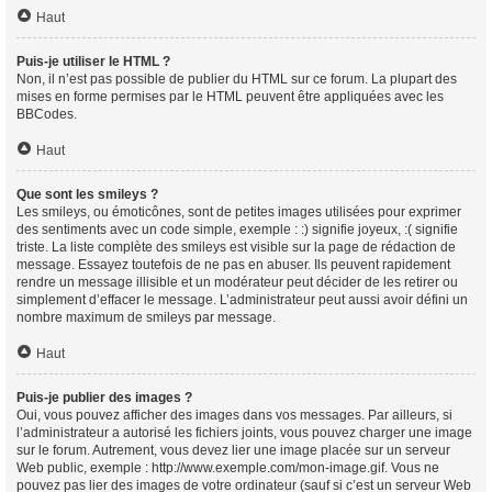
Haut
Puis-je utiliser le HTML ?
Non, il n’est pas possible de publier du HTML sur ce forum. La plupart des
mises en forme permises par le HTML peuvent être appliquées avec les
BBCodes.
Haut
Que sont les smileys ?
Les smileys, ou émoticônes, sont de petites images utilisées pour exprimer
des sentiments avec un code simple, exemple : :) signifie joyeux, :( signifie
triste. La liste complète des smileys est visible sur la page de rédaction de
message. Essayez toutefois de ne pas en abuser. Ils peuvent rapidement
rendre un message illisible et un modérateur peut décider de les retirer ou
simplement d’effacer le message. L’administrateur peut aussi avoir défini un
nombre maximum de smileys par message.
Haut
Puis-je publier des images ?
Oui, vous pouvez afficher des images dans vos messages. Par ailleurs, si
l’administrateur a autorisé les fichiers joints, vous pouvez charger une image
sur le forum. Autrement, vous devez lier une image placée sur un serveur
Web public, exemple : http://www.exemple.com/mon-image.gif. Vous ne
pouvez pas lier des images de votre ordinateur (sauf si c’est un serveur Web