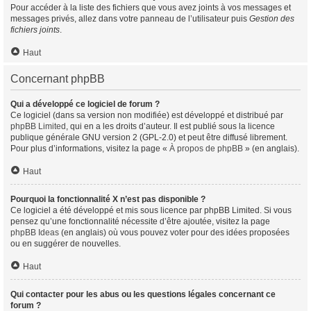
Pour accéder à la liste des fichiers que vous avez joints à vos messages et
messages privés, allez dans votre panneau de l’utilisateur puis
Gestion des
fichiers joints
.
Haut
Concernant phpBB
Qui a développé ce logiciel de forum ?
Ce logiciel (dans sa version non modifiée) est développé et distribué par
phpBB Limited
, qui en a les droits d’auteur. Il est publié sous la licence
publique générale GNU version 2 (GPL-2.0) et peut être diffusé librement.
Pour plus d’informations, visitez la page «
À propos de phpBB
» (en anglais).
Haut
Pourquoi la fonctionnalité X n’est pas disponible ?
Ce logiciel a été développé et mis sous licence par phpBB Limited. Si vous
pensez qu’une fonctionnalité nécessite d’être ajoutée, visitez la page
phpBB Ideas
(en anglais) où vous pouvez voter pour des idées proposées
ou en suggérer de nouvelles.
Haut
Qui contacter pour les abus ou les questions légales concernant ce
forum ?