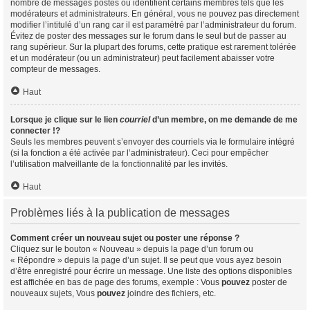
nombre de messages postés ou identifient certains membres tels que les
modérateurs et administrateurs. En général, vous ne pouvez pas directement
modifier l’intitulé d’un rang car il est paramétré par l’administrateur du forum.
Évitez de poster des messages sur le forum dans le seul but de passer au
rang supérieur. Sur la plupart des forums, cette pratique est rarement tolérée
et un modérateur (ou un administrateur) peut facilement abaisser votre
compteur de messages.
Haut
Lorsque je clique sur le lien
courriel
d’un membre, on me demande de me
connecter !?
Seuls les membres peuvent s’envoyer des courriels via le formulaire intégré
(si la fonction a été activée par l’administrateur). Ceci pour empêcher
l’utilisation malveillante de la fonctionnalité par les invités.
Haut
Problèmes liés à la publication de messages
Comment créer un nouveau sujet ou poster une réponse ?
Cliquez sur le bouton « Nouveau » depuis la page d’un forum ou
« Répondre » depuis la page d’un sujet. Il se peut que vous ayez besoin
d’être enregistré pour écrire un message. Une liste des options disponibles
est affichée en bas de page des forums, exemple : Vous
pouvez
poster de
nouveaux sujets, Vous
pouvez
joindre des fichiers, etc.