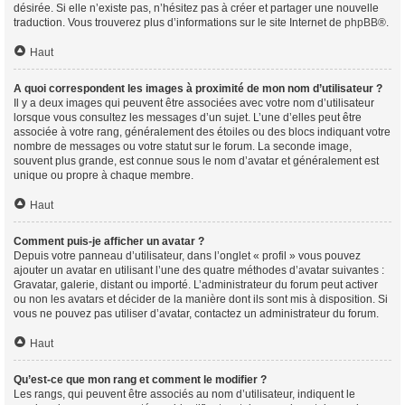
désirée. Si elle n’existe pas, n’hésitez pas à créer et partager une nouvelle
traduction. Vous trouverez plus d’informations sur le site Internet de
phpBB
®.
Haut
A quoi correspondent les images à proximité de mon nom d’utilisateur ?
Il y a deux images qui peuvent être associées avec votre nom d’utilisateur
lorsque vous consultez les messages d’un sujet. L’une d’elles peut être
associée à votre rang, généralement des étoiles ou des blocs indiquant votre
nombre de messages ou votre statut sur le forum. La seconde image,
souvent plus grande, est connue sous le nom d’avatar et généralement est
unique ou propre à chaque membre.
Haut
Comment puis-je afficher un avatar ?
Depuis votre panneau d’utilisateur, dans l’onglet « profil » vous pouvez
ajouter un avatar en utilisant l’une des quatre méthodes d’avatar suivantes :
Gravatar, galerie, distant ou importé. L’administrateur du forum peut activer
ou non les avatars et décider de la manière dont ils sont mis à disposition. Si
vous ne pouvez pas utiliser d’avatar, contactez un administrateur du forum.
Haut
Qu’est-ce que mon rang et comment le modifier ?
Les rangs, qui peuvent être associés au nom d’utilisateur, indiquent le