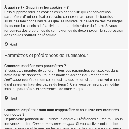
À quoi sert « Supprimer les cookies » ?
Cela supprime tous les cookies créés par phpBB qui conservent vos
paramètres d’authentification et votre connexion au forum. Ils fournissent
aussi des fonctionnalités telles que les indicateurs de lecture des messages
(lu ou non lu) si cela a été activé par un administrateur du forum. Si vous
rencontrez des problèmes de connexion ou de déconnexion, la suppression
des cookies pourrait les résoudre.
Haut
Paramètres et préférences de l’utilisateur
Comment modifier mes paramètres ?
Si vous êtes membre de ce forum, tous vos paramètres sont stockés dans
notre base de données. Pour les modifier, accédez au
Panneau de
l’utilisateur
(généralement ce lien est accessible en cliquant sur votre nom
d’utilisateur en haut des pages du forum). Cela vous permettra de modifier
tous les paramètres et préférences de votre compte.
Haut
Comment empêcher mon nom d’apparaître dans la liste des membres
connectés ?
Depuis votre panneau de l’utilisateur, onglet « Préférences du forum », vous
trouverez l’option
Cacher mon statut en ligne
. Si vous activez cette option
vous ne serez visible que par les administrateurs, les modérateurs et vous-