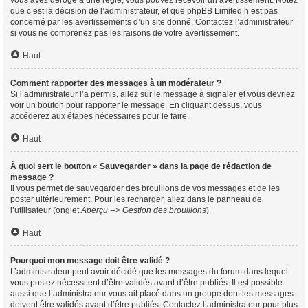
vous avez dérogé à une règle, vous pouvez recevoir un avertissement. Notez
que c’est la décision de l’administrateur, et que phpBB Limited n’est pas
concerné par les avertissements d’un site donné. Contactez l’administrateur
si vous ne comprenez pas les raisons de votre avertissement.
Haut
Comment rapporter des messages à un modérateur ?
Si l’administrateur l’a permis, allez sur le message à signaler et vous devriez
voir un bouton pour rapporter le message. En cliquant dessus, vous
accéderez aux étapes nécessaires pour le faire.
Haut
À quoi sert le bouton « Sauvegarder » dans la page de rédaction de
message ?
Il vous permet de sauvegarder des brouillons de vos messages et de les
poster ultérieurement. Pour les recharger, allez dans le panneau de
l’utilisateur (onglet
Aperçu --> Gestion des brouillons
).
Haut
Pourquoi mon message doit être validé ?
L’administrateur peut avoir décidé que les messages du forum dans lequel
vous postez nécessitent d’être validés avant d’être publiés. Il est possible
aussi que l’administrateur vous ait placé dans un groupe dont les messages
doivent être validés avant d’être publiés. Contactez l’administrateur pour plus