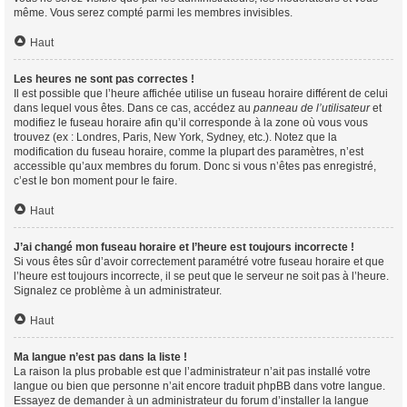
même. Vous serez compté parmi les membres invisibles.
Haut
Les heures ne sont pas correctes !
Il est possible que l’heure affichée utilise un fuseau horaire différent de celui
dans lequel vous êtes. Dans ce cas, accédez au
panneau de l’utilisateur
et
modifiez le fuseau horaire afin qu’il corresponde à la zone où vous vous
trouvez (ex : Londres, Paris, New York, Sydney, etc.). Notez que la
modification du fuseau horaire, comme la plupart des paramètres, n’est
accessible qu’aux membres du forum. Donc si vous n’êtes pas enregistré,
c’est le bon moment pour le faire.
Haut
J’ai changé mon fuseau horaire et l’heure est toujours incorrecte !
Si vous êtes sûr d’avoir correctement paramétré votre fuseau horaire et que
l’heure est toujours incorrecte, il se peut que le serveur ne soit pas à l’heure.
Signalez ce problème à un administrateur.
Haut
Ma langue n’est pas dans la liste !
La raison la plus probable est que l’administrateur n’ait pas installé votre
langue ou bien que personne n’ait encore traduit phpBB dans votre langue.
Essayez de demander à un administrateur du forum d’installer la langue