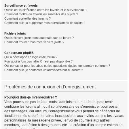
Surveillance et favoris
Quelle est la différence entre les favoris et la surveillance ?
Comment mettre en favoris ou surveiller des sujets ?
Comment surveiller des forums ?
Comment puis-je supprimer mes surveillances de sujets ?
Fichiers joints
Quels fichiers joints sont autorisés sur ce forum ?
Comment trouver tous mes fichiers joints ?
Concernant phpBB
Qui a développé ce logiciel de forum ?
Pourquoi la fonctionnalité X n’est pas disponible ?
Qui contacter pour les abus ou les questions légales concernant ce forum ?
Comment puis-je contacter un administrateur du forum ?
Problèmes de connexion et d’enregistrement
Pourquoi dois-je m’enregistrer ?
Vous pouvez ne pas le faire, mais l’administrateur du forum peut avoir
configuré les forums afin qu’il soit nécessaire de s’enregistrer pour poster
des messages. Par ailleurs, l’enregistrement vous permet de bénéficier de
fonctionnalités supplémentaires inaccessibles aux invités comme les avatars
personnalisés, la messagerie privée, l’envoi de courriels aux autres
membres, l’adhésion à des groupes, etc. La création d’un compte est rapide