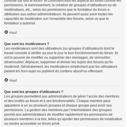
contrôle sur tout le forum. Ils contrôlent tous les aspects du forum comme les
permissions, le bannissement, la création de groupes d’utilisateurs ou de
modérateurs, etc., selon les permissions que le fondateur du forum a
attribuées aux autres administrateurs. Ils peuvent aussi avoir toutes les
capacités de modération sur l’ensemble des forums, selon ce que le
fondateur a autorisé.
Haut
Que sont les modérateurs ?
Les modérateurs sont des utilisateurs (ou groupes d’utilisateurs) dont le
travail consiste à vérifier au jour le jour le bon fonctionnement du forum. Ils
ont le pouvoir de modifier ou supprimer des messages, de verrouiller,
déverrouiller, déplacer, supprimer et diviser les sujets des forums qu’ils
modèrent. Généralement, les modérateurs empêchent que les utilisateurs
partent en
hors-sujet
ou publient du contenu abusif ou offensant.
Haut
Que sont les groupes d’utilisateurs ?
Les groupes permettent aux administrateurs de gérer l’accès des membres
et des invités au forum et à ses fonctionnalités. Chaque membre peut
appartenir à un ou plusieurs groupes et chaque groupe peut avoir ses
permissions. La gestion des membres par l’intermédiaire des groupes
permet aux administrateurs de modifier rapidement les permissions de
plusieurs membres à la fois, telles qu’ajouter des permissions de modération
ou rendre accessible un forum privé.