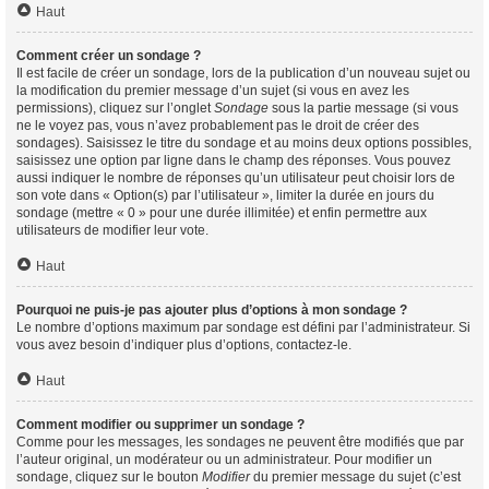
Haut
Comment créer un sondage ?
Il est facile de créer un sondage, lors de la publication d’un nouveau sujet ou
la modification du premier message d’un sujet (si vous en avez les
permissions), cliquez sur l’onglet
Sondage
sous la partie message (si vous
ne le voyez pas, vous n’avez probablement pas le droit de créer des
sondages). Saisissez le titre du sondage et au moins deux options possibles,
saisissez une option par ligne dans le champ des réponses. Vous pouvez
aussi indiquer le nombre de réponses qu’un utilisateur peut choisir lors de
son vote dans « Option(s) par l’utilisateur », limiter la durée en jours du
sondage (mettre « 0 » pour une durée illimitée) et enfin permettre aux
utilisateurs de modifier leur vote.
Haut
Pourquoi ne puis-je pas ajouter plus d’options à mon sondage ?
Le nombre d’options maximum par sondage est défini par l’administrateur. Si
vous avez besoin d’indiquer plus d’options, contactez-le.
Haut
Comment modifier ou supprimer un sondage ?
Comme pour les messages, les sondages ne peuvent être modifiés que par
l’auteur original, un modérateur ou un administrateur. Pour modifier un
sondage, cliquez sur le bouton
Modifier
du premier message du sujet (c’est