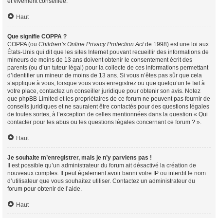
et vivement conseillée.
Haut
Que signifie COPPA ?
COPPA (ou
Children’s Online Privacy Protection Act
de 1998) est une loi aux
États-Unis qui dit que les sites Internet pouvant recueillir des informations de
mineurs de moins de 13 ans doivent obtenir le consentement écrit des
parents (ou d’un tuteur légal) pour la collecte de ces informations permettant
d’identifier un mineur de moins de 13 ans. Si vous n’êtes pas sûr que cela
s’applique à vous, lorsque vous vous enregistrez ou que quelqu’un le fait à
votre place, contactez un conseiller juridique pour obtenir son avis. Notez
que phpBB Limited et les propriétaires de ce forum ne peuvent pas fournir de
conseils juridiques et ne sauraient être contactés pour des questions légales
de toutes sortes, à l’exception de celles mentionnées dans la question « Qui
contacter pour les abus ou les questions légales concernant ce forum ? ».
Haut
Je souhaite m’enregistrer, mais je n’y parviens pas !
Il est possible qu’un administrateur du forum ait désactivé la création de
nouveaux comptes. Il peut également avoir banni votre IP ou interdit le nom
d’utilisateur que vous souhaitez utiliser. Contactez un administrateur du
forum pour obtenir de l’aide.
Haut