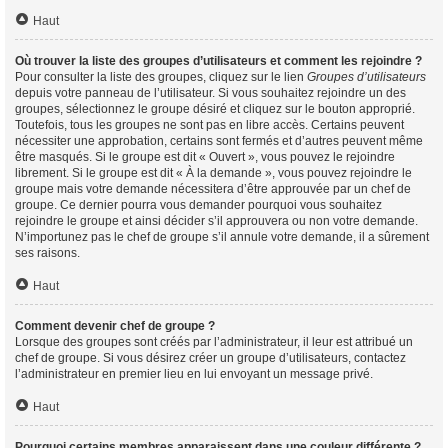
Haut
Où trouver la liste des groupes d’utilisateurs et comment les rejoindre ?
Pour consulter la liste des groupes, cliquez sur le lien
Groupes d’utilisateurs
depuis votre panneau de l’utilisateur. Si vous souhaitez rejoindre un des
groupes, sélectionnez le groupe désiré et cliquez sur le bouton approprié.
Toutefois, tous les groupes ne sont pas en libre accès. Certains peuvent
nécessiter une approbation, certains sont fermés et d’autres peuvent même
être masqués. Si le groupe est dit « Ouvert », vous pouvez le rejoindre
librement. Si le groupe est dit « À la demande », vous pouvez rejoindre le
groupe mais votre demande nécessitera d’être approuvée par un chef de
groupe. Ce dernier pourra vous demander pourquoi vous souhaitez
rejoindre le groupe et ainsi décider s’il approuvera ou non votre demande.
N’importunez pas le chef de groupe s’il annule votre demande, il a sûrement
ses raisons.
Haut
Comment devenir chef de groupe ?
Lorsque des groupes sont créés par l’administrateur, il leur est attribué un
chef de groupe. Si vous désirez créer un groupe d’utilisateurs, contactez
l’administrateur en premier lieu en lui envoyant un message privé.
Haut
Pourquoi certains membres apparaissent dans une couleur différente ?