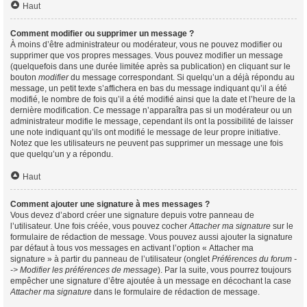
Haut
Comment modifier ou supprimer un message ?
À moins d’être administrateur ou modérateur, vous ne pouvez modifier ou
supprimer que vos propres messages. Vous pouvez modifier un message
(quelquefois dans une durée limitée après sa publication) en cliquant sur le
bouton
modifier
du message correspondant. Si quelqu’un a déjà répondu au
message, un petit texte s’affichera en bas du message indiquant qu’il a été
modifié, le nombre de fois qu’il a été modifié ainsi que la date et l’heure de la
dernière modification. Ce message n’apparaîtra pas si un modérateur ou un
administrateur modifie le message, cependant ils ont la possibilité de laisser
une note indiquant qu’ils ont modifié le message de leur propre initiative.
Notez que les utilisateurs ne peuvent pas supprimer un message une fois
que quelqu’un y a répondu.
Haut
Comment ajouter une signature à mes messages ?
Vous devez d’abord créer une signature depuis votre panneau de
l’utilisateur. Une fois créée, vous pouvez cocher
Attacher ma signature
sur le
formulaire de rédaction de message. Vous pouvez aussi ajouter la signature
par défaut à tous vos messages en activant l’option « Attacher ma
signature » à partir du panneau de l’utilisateur (onglet
Préférences du forum -
-> Modifier les préférences de message
). Par la suite, vous pourrez toujours
empêcher une signature d’être ajoutée à un message en décochant la case
Attacher ma signature
dans le formulaire de rédaction de message.