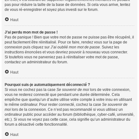
pas pour réduire la taille de la base de données. Si cela vous arrive, tentez
de vous ré-enregistrer et soyez plus investi sur le forum.
Haut
J’ai perdu mon mot de passe !
Pas de panique ! Bien que votre mot de passe ne puisse pas être récupéré, il
peut facilement être réinitialisé. Pour ce faire, rendez vous sur la page de
connexion puis cliquez sur
J’ai oublié mon mot de passe
. Suivez les
instructions énoncées et vous devriez pouvoir à nouveau vous connecter.
Si toutefois vous ne parveniez pas à réinitialiser votre mot de passe,
contactez un administrateur du forum.
Haut
Pourquoi suis-je automatiquement déconnecté ?
Si vous ne cochez pas la case
Se souvenir de moi
lors de votre connexion,
vous ne resterez connecté que pendant une durée déterminée. Cela
empêche que quelqu’un d’autre utilise votre compte à votre insu en utilisant
le même ordinateur. Pour rester connecté, cochez la case
Se souvenir de
moi
lors de la connexion. Ce n’est pas recommandé si vous utilisez un
ordinateur public pour accéder au forum (bibliothèque, cyber-café, université,
etc.). Si vous ne voyez pas cette case, cela signifie qu’un administrateur du
forum a désactivé cette fonctionnalité.
Haut