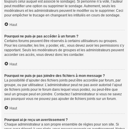
toujours celui auquel est associé le sondage). Si personne n’a voté, l’auteur
peut modifier une option ou supprimer le sondage. Autrement, seuls les
modérateurs et les administrateurs peuvent le modifier ou le supprimer. Ceci
pour empêcher le trucage en changeant les intitulés en cours de sondage.
Haut
Pourquoi ne puis-je pas accéder à un forum ?
Certains forums peuvent être réservés à certains utilisateurs ou groupes.
Pour les consulter, les lire, y poster, etc., vous devez avoir les permissions s’y
rapportant. Seuls les modérateurs de groupes et les administrateurs peuvent
accorder ces accès, vous devez donc les contacter.
Haut
Pourquoi ne puis-je pas joindre des fichiers à mon message ?
La possibilité d’ajouter des fichiers joints peut être accordée par forum, par
groupe, ou par utilisateur. L’administrateur peut ne pas avoir autorisé l’ajout
de fichiers joints pour le forum dans lequel vous postez, ou peut-être que
seul un groupe peut en joindre. Contactez l’administrateur si vous ne savez
pas pourquoi vous ne pouvez pas ajouter de fichiers joints sur un forum.
Haut
Pourquoi ai-je reçu un avertissement ?
Chaque administrateur a son propre ensemble de règles pour son site. Si