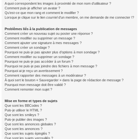
A quoi correspondent les images à proximité de mon nom d’utilisateur ?
Comment puis-je afficher un avatar ?
Qu’est-ce que mon rang et comment le modifier ?
Lorsque je clique sur le lien
courriel
d’un membre, on me demande de me connecter !?
Problèmes liés à la publication de messages
Comment créer un nouveau sujet ou poster une réponse ?
Comment modifier ou supprimer un message ?
Comment ajouter une signature à mes messages ?
Comment créer un sondage ?
Pourquoi ne puis-je pas ajouter plus d’options à mon sondage ?
Comment modifier ou supprimer un sondage ?
Pourquoi ne puis-je pas accéder à un forum ?
Pourquoi ne puis-je pas joindre des fichiers à mon message ?
Pourquoi ai-je reçu un avertissement ?
Comment rapporter des messages à un modérateur ?
À quoi sert le bouton « Sauvegarder » dans la page de rédaction de message ?
Pourquoi mon message doit être validé ?
Comment remonter mon sujet ?
Mise en forme et types de sujets
Que sont les BBCodes ?
Puis-je utiliser le HTML ?
Que sont les smileys ?
Puis-je publier des images ?
Que sont les annonces globales ?
Que sont les annonces ?
Que sont les sujets épinglés ?
Que sont les sujets verrouillés ?