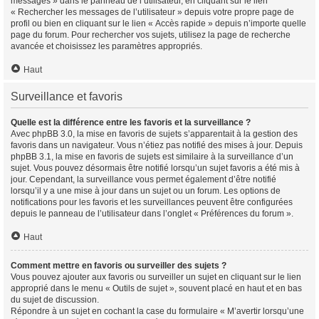
messages » dans le panneau de l’utilisateur, en cliquant sur le lien
« Rechercher les messages de l’utilisateur » depuis votre propre page de
profil ou bien en cliquant sur le lien « Accès rapide » depuis n’importe quelle
page du forum. Pour rechercher vos sujets, utilisez la page de recherche
avancée et choisissez les paramètres appropriés.
Haut
Surveillance et favoris
Quelle est la différence entre les favoris et la surveillance ?
Avec phpBB 3.0, la mise en favoris de sujets s’apparentait à la gestion des
favoris dans un navigateur. Vous n’étiez pas notifié des mises à jour. Depuis
phpBB 3.1, la mise en favoris de sujets est similaire à la surveillance d’un
sujet. Vous pouvez désormais être notifié lorsqu’un sujet favoris a été mis à
jour. Cependant, la surveillance vous permet également d’être notifié
lorsqu’il y a une mise à jour dans un sujet ou un forum. Les options de
notifications pour les favoris et les surveillances peuvent être configurées
depuis le panneau de l’utilisateur dans l’onglet « Préférences du forum ».
Haut
Comment mettre en favoris ou surveiller des sujets ?
Vous pouvez ajouter aux favoris ou surveiller un sujet en cliquant sur le lien
approprié dans le menu « Outils de sujet », souvent placé en haut et en bas
du sujet de discussion.
Répondre à un sujet en cochant la case du formulaire « M’avertir lorsqu’une