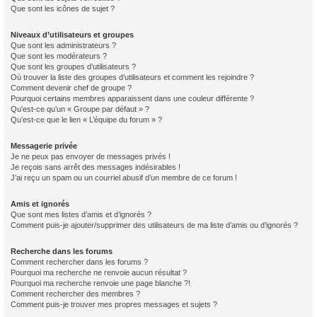
Que sont les icônes de sujet ?
Niveaux d’utilisateurs et groupes
Que sont les administrateurs ?
Que sont les modérateurs ?
Que sont les groupes d’utilisateurs ?
Où trouver la liste des groupes d’utilisateurs et comment les rejoindre ?
Comment devenir chef de groupe ?
Pourquoi certains membres apparaissent dans une couleur différente ?
Qu’est-ce qu’un « Groupe par défaut » ?
Qu’est-ce que le lien « L’équipe du forum » ?
Messagerie privée
Je ne peux pas envoyer de messages privés !
Je reçois sans arrêt des messages indésirables !
J’ai reçu un spam ou un courriel abusif d’un membre de ce forum !
Amis et ignorés
Que sont mes listes d’amis et d’ignorés ?
Comment puis-je ajouter/supprimer des utilisateurs de ma liste d’amis ou d’ignorés ?
Recherche dans les forums
Comment rechercher dans les forums ?
Pourquoi ma recherche ne renvoie aucun résultat ?
Pourquoi ma recherche renvoie une page blanche ?!
Comment rechercher des membres ?
Comment puis-je trouver mes propres messages et sujets ?