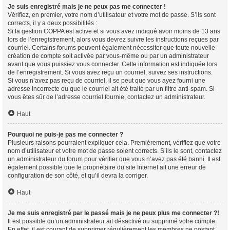
Je suis enregistré mais je ne peux pas me connecter !
Vérifiez, en premier, votre nom d’utilisateur et votre mot de passe. S’ils sont
corrects, il y a deux possibilités :
Si la gestion COPPA est active et si vous avez indiqué avoir moins de 13 ans
lors de l’enregistrement, alors vous devrez suivre les instructions reçues par
courriel. Certains forums peuvent également nécessiter que toute nouvelle
création de compte soit activée par vous-même ou par un administrateur
avant que vous puissiez vous connecter. Cette information est indiquée lors
de l’enregistrement. Si vous avez reçu un courriel, suivez ses instructions.
Si vous n’avez pas reçu de courriel, il se peut que vous ayez fourni une
adresse incorrecte ou que le courriel ait été traité par un filtre anti-spam. Si
vous êtes sûr de l’adresse courriel fournie, contactez un administrateur.
Haut
Pourquoi ne puis-je pas me connecter ?
Plusieurs raisons pourraient expliquer cela. Premièrement, vérifiez que votre
nom d’utilisateur et votre mot de passe soient corrects. S’ils le sont, contactez
un administrateur du forum pour vérifier que vous n’avez pas été banni. Il est
également possible que le propriétaire du site Internet ait une erreur de
configuration de son côté, et qu’il devra la corriger.
Haut
Je me suis enregistré par le passé mais je ne peux plus me connecter ?!
Il est possible qu’un administrateur ait désactivé ou supprimé votre compte.
En effet, il est courant de supprimer régulièrement les membres ne postant