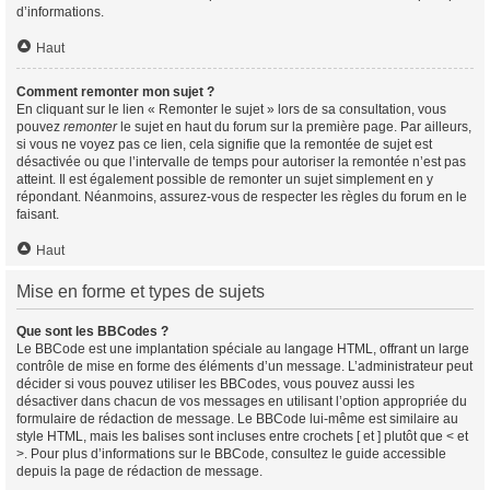
d’informations.
Haut
Comment remonter mon sujet ?
En cliquant sur le lien « Remonter le sujet » lors de sa consultation, vous
pouvez
remonter
le sujet en haut du forum sur la première page. Par ailleurs,
si vous ne voyez pas ce lien, cela signifie que la remontée de sujet est
désactivée ou que l’intervalle de temps pour autoriser la remontée n’est pas
atteint. Il est également possible de remonter un sujet simplement en y
répondant. Néanmoins, assurez-vous de respecter les règles du forum en le
faisant.
Haut
Mise en forme et types de sujets
Que sont les BBCodes ?
Le BBCode est une implantation spéciale au langage HTML, offrant un large
contrôle de mise en forme des éléments d’un message. L’administrateur peut
décider si vous pouvez utiliser les BBCodes, vous pouvez aussi les
désactiver dans chacun de vos messages en utilisant l’option appropriée du
formulaire de rédaction de message. Le BBCode lui-même est similaire au
style HTML, mais les balises sont incluses entre crochets [ et ] plutôt que < et
>. Pour plus d’informations sur le BBCode, consultez le guide accessible
depuis la page de rédaction de message.