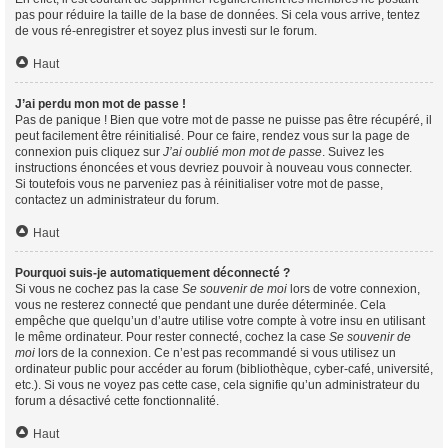
pas pour réduire la taille de la base de données. Si cela vous arrive, tentez
de vous ré-enregistrer et soyez plus investi sur le forum.
Haut
J’ai perdu mon mot de passe !
Pas de panique ! Bien que votre mot de passe ne puisse pas être récupéré, il
peut facilement être réinitialisé. Pour ce faire, rendez vous sur la page de
connexion puis cliquez sur
J’ai oublié mon mot de passe
. Suivez les
instructions énoncées et vous devriez pouvoir à nouveau vous connecter.
Si toutefois vous ne parveniez pas à réinitialiser votre mot de passe,
contactez un administrateur du forum.
Haut
Pourquoi suis-je automatiquement déconnecté ?
Si vous ne cochez pas la case
Se souvenir de moi
lors de votre connexion,
vous ne resterez connecté que pendant une durée déterminée. Cela
empêche que quelqu’un d’autre utilise votre compte à votre insu en utilisant
le même ordinateur. Pour rester connecté, cochez la case
Se souvenir de
moi
lors de la connexion. Ce n’est pas recommandé si vous utilisez un
ordinateur public pour accéder au forum (bibliothèque, cyber-café, université,
etc.). Si vous ne voyez pas cette case, cela signifie qu’un administrateur du
forum a désactivé cette fonctionnalité.
Haut