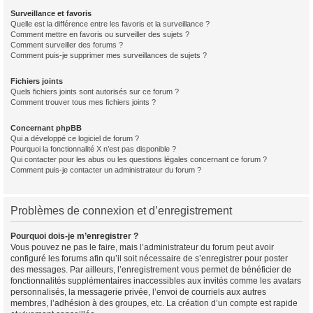
Surveillance et favoris
Quelle est la différence entre les favoris et la surveillance ?
Comment mettre en favoris ou surveiller des sujets ?
Comment surveiller des forums ?
Comment puis-je supprimer mes surveillances de sujets ?
Fichiers joints
Quels fichiers joints sont autorisés sur ce forum ?
Comment trouver tous mes fichiers joints ?
Concernant phpBB
Qui a développé ce logiciel de forum ?
Pourquoi la fonctionnalité X n’est pas disponible ?
Qui contacter pour les abus ou les questions légales concernant ce forum ?
Comment puis-je contacter un administrateur du forum ?
Problèmes de connexion et d’enregistrement
Pourquoi dois-je m’enregistrer ?
Vous pouvez ne pas le faire, mais l’administrateur du forum peut avoir
configuré les forums afin qu’il soit nécessaire de s’enregistrer pour poster
des messages. Par ailleurs, l’enregistrement vous permet de bénéficier de
fonctionnalités supplémentaires inaccessibles aux invités comme les avatars
personnalisés, la messagerie privée, l’envoi de courriels aux autres
membres, l’adhésion à des groupes, etc. La création d’un compte est rapide