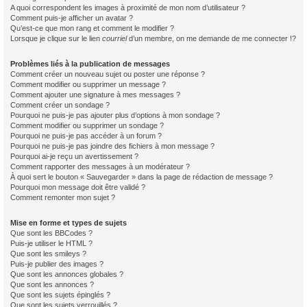
A quoi correspondent les images à proximité de mon nom d’utilisateur ?
Comment puis-je afficher un avatar ?
Qu’est-ce que mon rang et comment le modifier ?
Lorsque je clique sur le lien
courriel
d’un membre, on me demande de me connecter !?
Problèmes liés à la publication de messages
Comment créer un nouveau sujet ou poster une réponse ?
Comment modifier ou supprimer un message ?
Comment ajouter une signature à mes messages ?
Comment créer un sondage ?
Pourquoi ne puis-je pas ajouter plus d’options à mon sondage ?
Comment modifier ou supprimer un sondage ?
Pourquoi ne puis-je pas accéder à un forum ?
Pourquoi ne puis-je pas joindre des fichiers à mon message ?
Pourquoi ai-je reçu un avertissement ?
Comment rapporter des messages à un modérateur ?
À quoi sert le bouton « Sauvegarder » dans la page de rédaction de message ?
Pourquoi mon message doit être validé ?
Comment remonter mon sujet ?
Mise en forme et types de sujets
Que sont les BBCodes ?
Puis-je utiliser le HTML ?
Que sont les smileys ?
Puis-je publier des images ?
Que sont les annonces globales ?
Que sont les annonces ?
Que sont les sujets épinglés ?
Que sont les sujets verrouillés ?