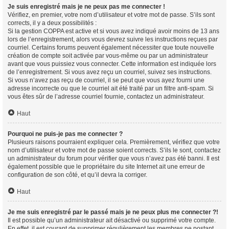
Je suis enregistré mais je ne peux pas me connecter !
Vérifiez, en premier, votre nom d’utilisateur et votre mot de passe. S’ils sont
corrects, il y a deux possibilités :
Si la gestion COPPA est active et si vous avez indiqué avoir moins de 13 ans
lors de l’enregistrement, alors vous devrez suivre les instructions reçues par
courriel. Certains forums peuvent également nécessiter que toute nouvelle
création de compte soit activée par vous-même ou par un administrateur
avant que vous puissiez vous connecter. Cette information est indiquée lors
de l’enregistrement. Si vous avez reçu un courriel, suivez ses instructions.
Si vous n’avez pas reçu de courriel, il se peut que vous ayez fourni une
adresse incorrecte ou que le courriel ait été traité par un filtre anti-spam. Si
vous êtes sûr de l’adresse courriel fournie, contactez un administrateur.
Haut
Pourquoi ne puis-je pas me connecter ?
Plusieurs raisons pourraient expliquer cela. Premièrement, vérifiez que votre
nom d’utilisateur et votre mot de passe soient corrects. S’ils le sont, contactez
un administrateur du forum pour vérifier que vous n’avez pas été banni. Il est
également possible que le propriétaire du site Internet ait une erreur de
configuration de son côté, et qu’il devra la corriger.
Haut
Je me suis enregistré par le passé mais je ne peux plus me connecter ?!
Il est possible qu’un administrateur ait désactivé ou supprimé votre compte.
En effet, il est courant de supprimer régulièrement les membres ne postant