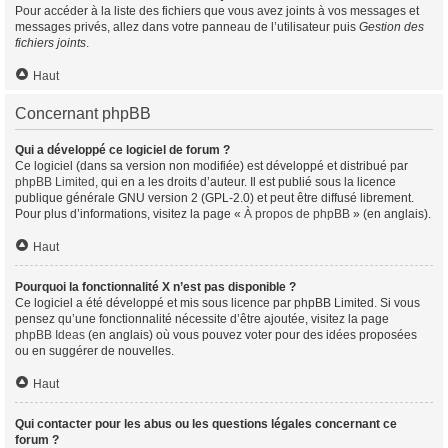
Pour accéder à la liste des fichiers que vous avez joints à vos messages et
messages privés, allez dans votre panneau de l’utilisateur puis
Gestion des
fichiers joints
.
Haut
Concernant phpBB
Qui a développé ce logiciel de forum ?
Ce logiciel (dans sa version non modifiée) est développé et distribué par
phpBB Limited
, qui en a les droits d’auteur. Il est publié sous la licence
publique générale GNU version 2 (GPL-2.0) et peut être diffusé librement.
Pour plus d’informations, visitez la page «
À propos de phpBB
» (en anglais).
Haut
Pourquoi la fonctionnalité X n’est pas disponible ?
Ce logiciel a été développé et mis sous licence par phpBB Limited. Si vous
pensez qu’une fonctionnalité nécessite d’être ajoutée, visitez la page
phpBB Ideas
(en anglais) où vous pouvez voter pour des idées proposées
ou en suggérer de nouvelles.
Haut
Qui contacter pour les abus ou les questions légales concernant ce
forum ?