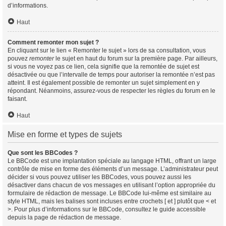
d’informations.
Haut
Comment remonter mon sujet ?
En cliquant sur le lien « Remonter le sujet » lors de sa consultation, vous
pouvez
remonter
le sujet en haut du forum sur la première page. Par ailleurs,
si vous ne voyez pas ce lien, cela signifie que la remontée de sujet est
désactivée ou que l’intervalle de temps pour autoriser la remontée n’est pas
atteint. Il est également possible de remonter un sujet simplement en y
répondant. Néanmoins, assurez-vous de respecter les règles du forum en le
faisant.
Haut
Mise en forme et types de sujets
Que sont les BBCodes ?
Le BBCode est une implantation spéciale au langage HTML, offrant un large
contrôle de mise en forme des éléments d’un message. L’administrateur peut
décider si vous pouvez utiliser les BBCodes, vous pouvez aussi les
désactiver dans chacun de vos messages en utilisant l’option appropriée du
formulaire de rédaction de message. Le BBCode lui-même est similaire au
style HTML, mais les balises sont incluses entre crochets [ et ] plutôt que < et
>. Pour plus d’informations sur le BBCode, consultez le guide accessible
depuis la page de rédaction de message.