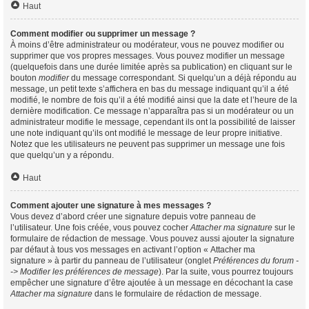
Haut
Comment modifier ou supprimer un message ?
À moins d’être administrateur ou modérateur, vous ne pouvez modifier ou
supprimer que vos propres messages. Vous pouvez modifier un message
(quelquefois dans une durée limitée après sa publication) en cliquant sur le
bouton
modifier
du message correspondant. Si quelqu’un a déjà répondu au
message, un petit texte s’affichera en bas du message indiquant qu’il a été
modifié, le nombre de fois qu’il a été modifié ainsi que la date et l’heure de la
dernière modification. Ce message n’apparaîtra pas si un modérateur ou un
administrateur modifie le message, cependant ils ont la possibilité de laisser
une note indiquant qu’ils ont modifié le message de leur propre initiative.
Notez que les utilisateurs ne peuvent pas supprimer un message une fois
que quelqu’un y a répondu.
Haut
Comment ajouter une signature à mes messages ?
Vous devez d’abord créer une signature depuis votre panneau de
l’utilisateur. Une fois créée, vous pouvez cocher
Attacher ma signature
sur le
formulaire de rédaction de message. Vous pouvez aussi ajouter la signature
par défaut à tous vos messages en activant l’option « Attacher ma
signature » à partir du panneau de l’utilisateur (onglet
Préférences du forum -
-> Modifier les préférences de message
). Par la suite, vous pourrez toujours
empêcher une signature d’être ajoutée à un message en décochant la case
Attacher ma signature
dans le formulaire de rédaction de message.