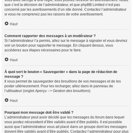
vous avez dérogé à une règle, vous pouvez recevoir un avertissement. Notez
que c’est la décision de l’administrateur, et que phpBB Limited n’est pas
concerné par les avertissements d’un site donné. Contactez l’administrateur
si vous ne comprenez pas les raisons de votre avertissement.
Haut
Comment rapporter des messages à un modérateur ?
Si l’administrateur l’a permis, allez sur le message à signaler et vous devriez
voir un bouton pour rapporter le message. En cliquant dessus, vous
accéderez aux étapes nécessaires pour le faire.
Haut
À quoi sert le bouton « Sauvegarder » dans la page de rédaction de
message ?
Il vous permet de sauvegarder des brouillons de vos messages et de les
poster ultérieurement. Pour les recharger, allez dans le panneau de
l’utilisateur (onglet
Aperçu --> Gestion des brouillons
).
Haut
Pourquoi mon message doit être validé ?
L’administrateur peut avoir décidé que les messages du forum dans lequel
vous postez nécessitent d’être validés avant d’être publiés. Il est possible
aussi que l’administrateur vous ait placé dans un groupe dont les messages
doivent être validés avant d’être publiés. Contactez l’administrateur pour plus