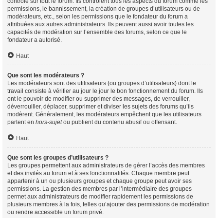
contrôle sur tout le forum. Ils contrôlent tous les aspects du forum comme les
permissions, le bannissement, la création de groupes d’utilisateurs ou de
modérateurs, etc., selon les permissions que le fondateur du forum a
attribuées aux autres administrateurs. Ils peuvent aussi avoir toutes les
capacités de modération sur l’ensemble des forums, selon ce que le
fondateur a autorisé.
Haut
Que sont les modérateurs ?
Les modérateurs sont des utilisateurs (ou groupes d’utilisateurs) dont le
travail consiste à vérifier au jour le jour le bon fonctionnement du forum. Ils
ont le pouvoir de modifier ou supprimer des messages, de verrouiller,
déverrouiller, déplacer, supprimer et diviser les sujets des forums qu’ils
modèrent. Généralement, les modérateurs empêchent que les utilisateurs
partent en
hors-sujet
ou publient du contenu abusif ou offensant.
Haut
Que sont les groupes d’utilisateurs ?
Les groupes permettent aux administrateurs de gérer l’accès des membres
et des invités au forum et à ses fonctionnalités. Chaque membre peut
appartenir à un ou plusieurs groupes et chaque groupe peut avoir ses
permissions. La gestion des membres par l’intermédiaire des groupes
permet aux administrateurs de modifier rapidement les permissions de
plusieurs membres à la fois, telles qu’ajouter des permissions de modération
ou rendre accessible un forum privé.