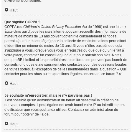
et vivement conseillée.
Haut
Que signifie COPPA ?
COPPA (ou
Children’s Online Privacy Protection Act
de 1998) est une loi aux
États-Unis qui dit que les sites Internet pouvant recueillir des informations de
mineurs de moins de 13 ans doivent obtenir le consentement écrit des
parents (ou d’un tuteur légal) pour la collecte de ces informations permettant
d’identifier un mineur de moins de 13 ans. Si vous n’êtes pas sûr que cela
s’applique à vous, lorsque vous vous enregistrez ou que quelqu’un le fait à
votre place, contactez un conseiller juridique pour obtenir son avis. Notez
que phpBB Limited et les propriétaires de ce forum ne peuvent pas fournir de
conseils juridiques et ne sauraient être contactés pour des questions légales
de toutes sortes, à l’exception de celles mentionnées dans la question « Qui
contacter pour les abus ou les questions légales concernant ce forum ? ».
Haut
Je souhaite m’enregistrer, mais je n’y parviens pas !
Il est possible qu’un administrateur du forum ait désactivé la création de
nouveaux comptes. Il peut également avoir banni votre IP ou interdit le nom
d’utilisateur que vous souhaitez utiliser. Contactez un administrateur du
forum pour obtenir de l’aide.
Haut