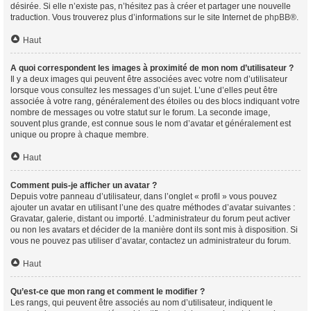
désirée. Si elle n’existe pas, n’hésitez pas à créer et partager une nouvelle
traduction. Vous trouverez plus d’informations sur le site Internet de
phpBB
®.
Haut
A quoi correspondent les images à proximité de mon nom d’utilisateur ?
Il y a deux images qui peuvent être associées avec votre nom d’utilisateur
lorsque vous consultez les messages d’un sujet. L’une d’elles peut être
associée à votre rang, généralement des étoiles ou des blocs indiquant votre
nombre de messages ou votre statut sur le forum. La seconde image,
souvent plus grande, est connue sous le nom d’avatar et généralement est
unique ou propre à chaque membre.
Haut
Comment puis-je afficher un avatar ?
Depuis votre panneau d’utilisateur, dans l’onglet « profil » vous pouvez
ajouter un avatar en utilisant l’une des quatre méthodes d’avatar suivantes :
Gravatar, galerie, distant ou importé. L’administrateur du forum peut activer
ou non les avatars et décider de la manière dont ils sont mis à disposition. Si
vous ne pouvez pas utiliser d’avatar, contactez un administrateur du forum.
Haut
Qu’est-ce que mon rang et comment le modifier ?
Les rangs, qui peuvent être associés au nom d’utilisateur, indiquent le