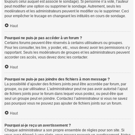
toujours celui auquel est associé le sondage). Si personne n’a voté, l’auteur
peut modifier une option ou supprimer le sondage. Autrement, seuls les
modérateurs et les administrateurs peuvent le modifier ou le supprimer. Ceci
pour empêcher le trucage en changeant les intitulés en cours de sondage.
Haut
Pourquoi ne puis-je pas accéder à un forum ?
Certains forums peuvent être réservés à certains utilisateurs ou groupes.
Pour les consulter, les lire, y poster, etc., vous devez avoir les permissions s’y
rapportant. Seuls les modérateurs de groupes et les administrateurs peuvent
accorder ces accès, vous devez donc les contacter.
Haut
Pourquoi ne puis-je pas joindre des fichiers à mon message ?
La possibilité d’ajouter des fichiers joints peut être accordée par forum, par
groupe, ou par utilisateur. L’administrateur peut ne pas avoir autorisé l’ajout
de fichiers joints pour le forum dans lequel vous postez, ou peut-être que
seul un groupe peut en joindre. Contactez l’administrateur si vous ne savez
pas pourquoi vous ne pouvez pas ajouter de fichiers joints sur un forum.
Haut
Pourquoi ai-je reçu un avertissement ?
Chaque administrateur a son propre ensemble de règles pour son site. Si