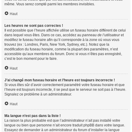
même. Vous serez compté parmi les membres invisibles.
Haut
Les heures ne sont pas correctes !
Il est possible que l’heure affichée utilise un fuseau horaire différent de celui
dans lequel vous êtes. Dans ce cas, accédez au
panneau de l’utilisateur
et
modifiez le fuseau horaire afin qu’il corresponde à la zone où vous vous
trouvez (ex : Londres, Paris, New York, Sydney, etc.). Notez que la
modification du fuseau horaire, comme la plupart des paramètres, n’est
accessible qu’aux membres du forum. Donc si vous n’êtes pas enregistré,
c’est le bon moment pour le faire.
Haut
J’ai changé mon fuseau horaire et l’heure est toujours incorrecte !
Si vous êtes sûr d’avoir correctement paramétré votre fuseau horaire et que
l’heure est toujours incorrecte, il se peut que le serveur ne soit pas à l’heure.
Signalez ce problème à un administrateur.
Haut
Ma langue n’est pas dans la liste !
La raison la plus probable est que l’administrateur n’ait pas installé votre
langue ou bien que personne n’ait encore traduit phpBB dans votre langue.
Essayez de demander à un administrateur du forum d’installer la langue