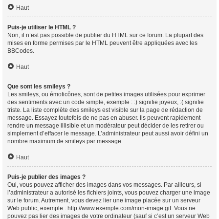
Haut
Puis-je utiliser le HTML ?
Non, il n’est pas possible de publier du HTML sur ce forum. La plupart des
mises en forme permises par le HTML peuvent être appliquées avec les
BBCodes.
Haut
Que sont les smileys ?
Les smileys, ou émoticônes, sont de petites images utilisées pour exprimer
des sentiments avec un code simple, exemple : :) signifie joyeux, :( signifie
triste. La liste complète des smileys est visible sur la page de rédaction de
message. Essayez toutefois de ne pas en abuser. Ils peuvent rapidement
rendre un message illisible et un modérateur peut décider de les retirer ou
simplement d’effacer le message. L’administrateur peut aussi avoir défini un
nombre maximum de smileys par message.
Haut
Puis-je publier des images ?
Oui, vous pouvez afficher des images dans vos messages. Par ailleurs, si
l’administrateur a autorisé les fichiers joints, vous pouvez charger une image
sur le forum. Autrement, vous devez lier une image placée sur un serveur
Web public, exemple : http://www.exemple.com/mon-image.gif. Vous ne
pouvez pas lier des images de votre ordinateur (sauf si c’est un serveur Web