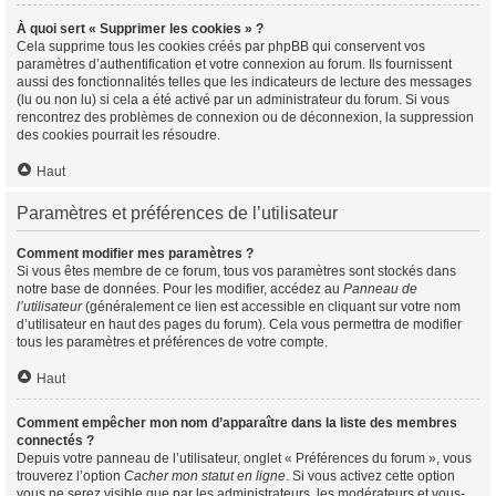
À quoi sert « Supprimer les cookies » ?
Cela supprime tous les cookies créés par phpBB qui conservent vos
paramètres d’authentification et votre connexion au forum. Ils fournissent
aussi des fonctionnalités telles que les indicateurs de lecture des messages
(lu ou non lu) si cela a été activé par un administrateur du forum. Si vous
rencontrez des problèmes de connexion ou de déconnexion, la suppression
des cookies pourrait les résoudre.
Haut
Paramètres et préférences de l’utilisateur
Comment modifier mes paramètres ?
Si vous êtes membre de ce forum, tous vos paramètres sont stockés dans
notre base de données. Pour les modifier, accédez au
Panneau de
l’utilisateur
(généralement ce lien est accessible en cliquant sur votre nom
d’utilisateur en haut des pages du forum). Cela vous permettra de modifier
tous les paramètres et préférences de votre compte.
Haut
Comment empêcher mon nom d’apparaître dans la liste des membres
connectés ?
Depuis votre panneau de l’utilisateur, onglet « Préférences du forum », vous
trouverez l’option
Cacher mon statut en ligne
. Si vous activez cette option
vous ne serez visible que par les administrateurs, les modérateurs et vous-