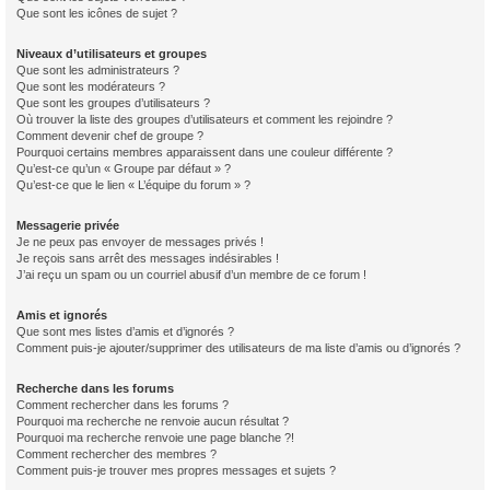
Que sont les icônes de sujet ?
Niveaux d’utilisateurs et groupes
Que sont les administrateurs ?
Que sont les modérateurs ?
Que sont les groupes d’utilisateurs ?
Où trouver la liste des groupes d’utilisateurs et comment les rejoindre ?
Comment devenir chef de groupe ?
Pourquoi certains membres apparaissent dans une couleur différente ?
Qu’est-ce qu’un « Groupe par défaut » ?
Qu’est-ce que le lien « L’équipe du forum » ?
Messagerie privée
Je ne peux pas envoyer de messages privés !
Je reçois sans arrêt des messages indésirables !
J’ai reçu un spam ou un courriel abusif d’un membre de ce forum !
Amis et ignorés
Que sont mes listes d’amis et d’ignorés ?
Comment puis-je ajouter/supprimer des utilisateurs de ma liste d’amis ou d’ignorés ?
Recherche dans les forums
Comment rechercher dans les forums ?
Pourquoi ma recherche ne renvoie aucun résultat ?
Pourquoi ma recherche renvoie une page blanche ?!
Comment rechercher des membres ?
Comment puis-je trouver mes propres messages et sujets ?