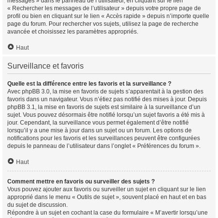
messages » dans le panneau de l’utilisateur, en cliquant sur le lien
« Rechercher les messages de l’utilisateur » depuis votre propre page de
profil ou bien en cliquant sur le lien « Accès rapide » depuis n’importe quelle
page du forum. Pour rechercher vos sujets, utilisez la page de recherche
avancée et choisissez les paramètres appropriés.
Haut
Surveillance et favoris
Quelle est la différence entre les favoris et la surveillance ?
Avec phpBB 3.0, la mise en favoris de sujets s’apparentait à la gestion des
favoris dans un navigateur. Vous n’étiez pas notifié des mises à jour. Depuis
phpBB 3.1, la mise en favoris de sujets est similaire à la surveillance d’un
sujet. Vous pouvez désormais être notifié lorsqu’un sujet favoris a été mis à
jour. Cependant, la surveillance vous permet également d’être notifié
lorsqu’il y a une mise à jour dans un sujet ou un forum. Les options de
notifications pour les favoris et les surveillances peuvent être configurées
depuis le panneau de l’utilisateur dans l’onglet « Préférences du forum ».
Haut
Comment mettre en favoris ou surveiller des sujets ?
Vous pouvez ajouter aux favoris ou surveiller un sujet en cliquant sur le lien
approprié dans le menu « Outils de sujet », souvent placé en haut et en bas
du sujet de discussion.
Répondre à un sujet en cochant la case du formulaire « M’avertir lorsqu’une