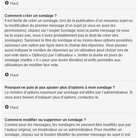
Haut
Comment créer un sondage ?
Il est facile de créer un sondage, lors de la publication d’un nouveau sujet ou
la modification du premier message d’un sujet (si vous en avez les
permissions), cliquez sur l’onglet
Sondage
sous la partie message (si vous
ne le voyez pas, vous n’avez probablement pas le droit de créer des
sondages). Saisissez le titre du sondage et au moins deux options possibles,
saisissez une option par ligne dans le champ des réponses. Vous pouvez
aussi indiquer le nombre de réponses qu’un utilisateur peut choisir lors de
son vote dans « Option(s) par l’utilisateur », limiter la durée en jours du
sondage (mettre « 0 » pour une durée illimitée) et enfin permettre aux
utilisateurs de modifier leur vote.
Haut
Pourquoi ne puis-je pas ajouter plus d’options à mon sondage ?
Le nombre d’options maximum par sondage est défini par l’administrateur. Si
vous avez besoin d’indiquer plus d’options, contactez-le.
Haut
Comment modifier ou supprimer un sondage ?
Comme pour les messages, les sondages ne peuvent être modifiés que par
l’auteur original, un modérateur ou un administrateur. Pour modifier un
sondage, cliquez sur le bouton
Modifier
du premier message du sujet (c’est