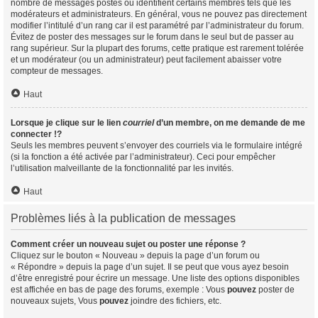
nombre de messages postés ou identifient certains membres tels que les
modérateurs et administrateurs. En général, vous ne pouvez pas directement
modifier l’intitulé d’un rang car il est paramétré par l’administrateur du forum.
Évitez de poster des messages sur le forum dans le seul but de passer au
rang supérieur. Sur la plupart des forums, cette pratique est rarement tolérée
et un modérateur (ou un administrateur) peut facilement abaisser votre
compteur de messages.
Haut
Lorsque je clique sur le lien
courriel
d’un membre, on me demande de me
connecter !?
Seuls les membres peuvent s’envoyer des courriels via le formulaire intégré
(si la fonction a été activée par l’administrateur). Ceci pour empêcher
l’utilisation malveillante de la fonctionnalité par les invités.
Haut
Problèmes liés à la publication de messages
Comment créer un nouveau sujet ou poster une réponse ?
Cliquez sur le bouton « Nouveau » depuis la page d’un forum ou
« Répondre » depuis la page d’un sujet. Il se peut que vous ayez besoin
d’être enregistré pour écrire un message. Une liste des options disponibles
est affichée en bas de page des forums, exemple : Vous
pouvez
poster de
nouveaux sujets, Vous
pouvez
joindre des fichiers, etc.