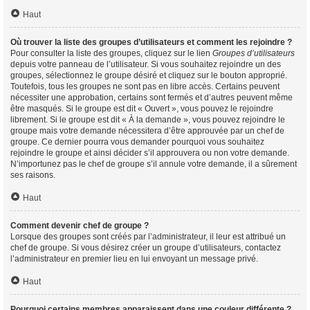
Haut
Où trouver la liste des groupes d’utilisateurs et comment les rejoindre ?
Pour consulter la liste des groupes, cliquez sur le lien
Groupes d’utilisateurs
depuis votre panneau de l’utilisateur. Si vous souhaitez rejoindre un des
groupes, sélectionnez le groupe désiré et cliquez sur le bouton approprié.
Toutefois, tous les groupes ne sont pas en libre accès. Certains peuvent
nécessiter une approbation, certains sont fermés et d’autres peuvent même
être masqués. Si le groupe est dit « Ouvert », vous pouvez le rejoindre
librement. Si le groupe est dit « À la demande », vous pouvez rejoindre le
groupe mais votre demande nécessitera d’être approuvée par un chef de
groupe. Ce dernier pourra vous demander pourquoi vous souhaitez
rejoindre le groupe et ainsi décider s’il approuvera ou non votre demande.
N’importunez pas le chef de groupe s’il annule votre demande, il a sûrement
ses raisons.
Haut
Comment devenir chef de groupe ?
Lorsque des groupes sont créés par l’administrateur, il leur est attribué un
chef de groupe. Si vous désirez créer un groupe d’utilisateurs, contactez
l’administrateur en premier lieu en lui envoyant un message privé.
Haut
Pourquoi certains membres apparaissent dans une couleur différente ?